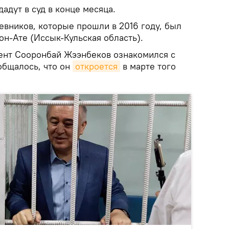
адут в суд в конце месяца.
евников, которые прошли в 2016 году, был
н-Ате (Иссык-Кульская область).
дент Сооронбай Жээнбеков ознакомился с
общалось, что он
откроется
в марте того