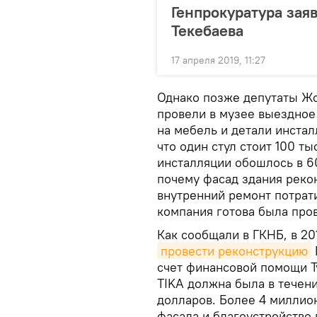
Генпрокуратура заяв
Текебаева
17 апреля 2019, 11:27
Однако позже депутаты Жо
провели в музее выездное
на мебель и детали инстал
что один стул стоит 100 ты
инсталляции обошлось в 6
почему фасад здания рекон
внутренний ремонт потрат
компания готова была про
Как сообщали в ГКНБ, в 2
провести реконструкцию
счет финансовой помощи Т
TIKA должна была в течени
долларов. Более 4 миллио
фасада и благоустройство