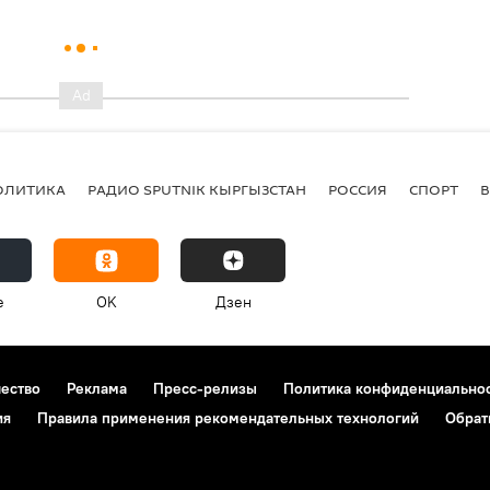
ОЛИТИКА
РАДИО SPUTNIK КЫРГЫЗСТАН
РОССИЯ
СПОРТ
e
OK
Дзен
чество
Реклама
Пресс-релизы
Политика конфиденциально
ия
Правила применения рекомендательных технологий
Обрат