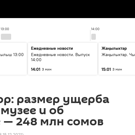
13:00
14:00
Ежедневные новости
Жаңылыктар
рылыш 13:00
Ежедневные новости. Выпуск
Жаңылыктар. Чы
14:00
14:01
15:01
3 мин
3 мин
ор: размер ущерба
 музее и об
 — 248 млн сомов
8 15.12.2021
)