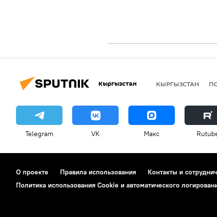
Кыргызстан
КЫРГЫЗСТАН
П
Telegram
VK
Макс
Rutub
О проекте
Правила использования
Контакты и сотрудни
Политика использования Cookie и автоматического логирован