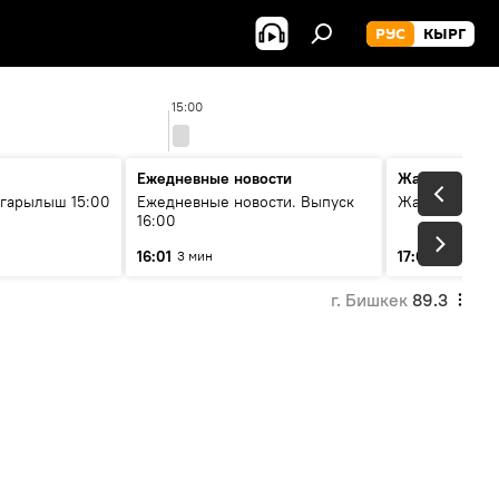
РУС
КЫРГ
15:00
Ежедневные новости
Жаңылыктар
гарылыш 15:00
Ежедневные новости. Выпуск
Жаңылыктар.
16:00
16:01
17:01
3 мин
5 мин
г. Бишкек
89.3