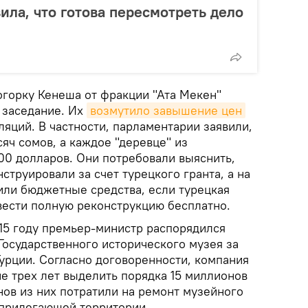
ила, что готова пересмотреть дело
горку Кенеша от фракции "Ата Мекен"
 заседание. Их
возмутило завышение цен
ляций. В частности, парламентарии заявили,
сяч сомов, а каждое "деревце" из
00 долларов. Они потребовали выяснить,
струировали за счет турецкого гранта, а на
или бюджетные средства, если турецкая
вести полную реконструкцию бесплатно.
015 году премьер-министр распорядился
Государственного исторического музея за
урции. Согласно договоренности, компания
е трех лет выделить порядка 15 миллионов
нов из них потратили на ремонт музейного
 прилегающей территории.