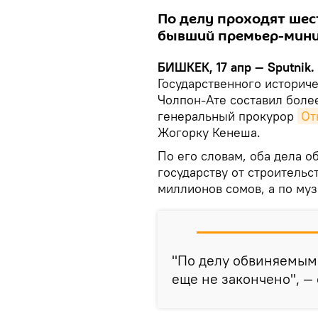
По делу проходят шес
бывший премьер-мини
БИШКЕК, 17 апр — Sputnik.
Государственного историче
Чолпон-Ате составил боле
генеральный прокурор
От
Жогорку Кенеша.
По его словам, оба дела о
государству от строительс
миллионов сомов, а по му
"По делу обвиняемыми
еще не закончено", —