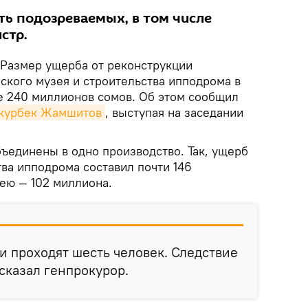
ть подозреваемых, в том числе
стр.
Размер ущерба от реконструкции
ского музея и строительства ипподрома в
е 240 миллионов сомов. Об этом сообщил
курбек Жамшитов
, выступая на заседании
бъединены в одно производство. Так, ущерб
тва ипподрома составил почти 146
зею — 102 миллиона.
 проходят шесть человек. Следствие
 сказал генпрокурор.