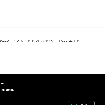
ВИДЕО
ФОТО
ИНФОГРАФИКА
ПРЕСС-ЦЕНТР
сти
ная связь