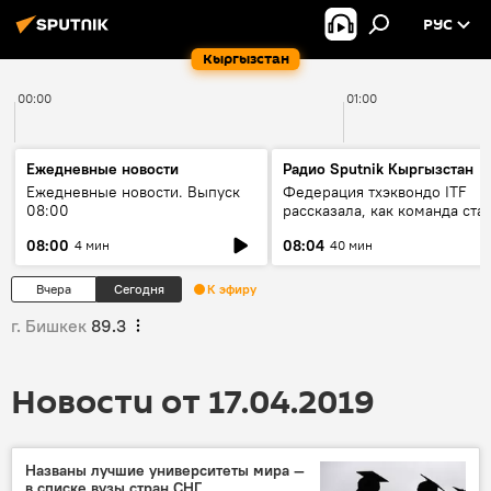
РУС
Кыргызстан
00:00
01:00
Ежедневные новости
Радио Sputnik Кыргызстан
Ежедневные новости. Выпуск
Федерация тхэквондо ITF
08:00
рассказала, как команда ста
жертвой мошенников
08:00
08:04
4 мин
40 мин
Вчера
Сегодня
К эфиру
г. Бишкек
89.3
Новости от 17.04.2019
Названы лучшие университеты мира —
в списке вузы стран СНГ