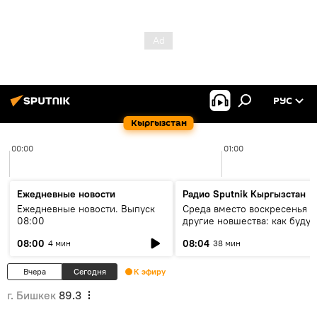
РУС
Кыргызстан
00:00
01:00
Ежедневные новости
Радио Sputnik Кыргызстан
Ежедневные новости. Выпуск
Среда вместо воскресенья и
08:00
другие новшества: как будут
проходить выборы в КР?
08:00
08:04
4 мин
38 мин
Вчера
Сегодня
К эфиру
г. Бишкек
89.3