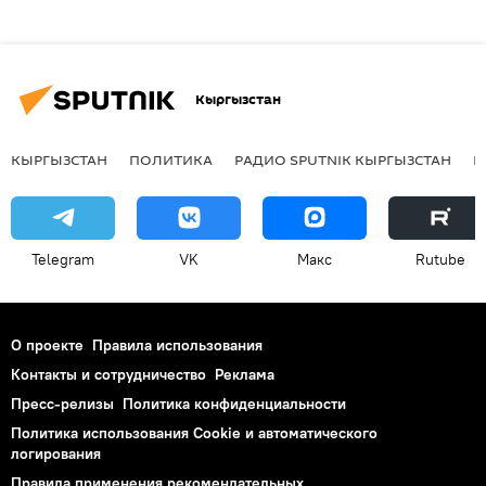
Кыргызстан
КЫРГЫЗСТАН
ПОЛИТИКА
РАДИО SPUTNIK КЫРГЫЗСТАН
Р
Telegram
VK
Макс
Rutube
О проекте
Правила использования
Контакты и сотрудничество
Реклама
Пресс-релизы
Политика конфиденциальности
Политика использования Cookie и автоматического
логирования
Правила применения рекомендательных