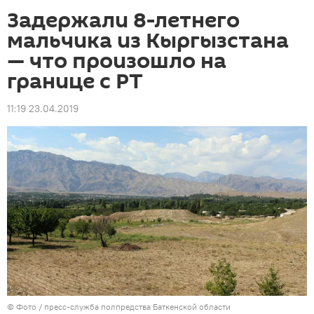
Задержали 8-летнего
мальчика из Кыргызстана
— что произошло на
границе с РТ
11:19 23.04.2019
© Фото / пресс-служба полпредства Баткенской области