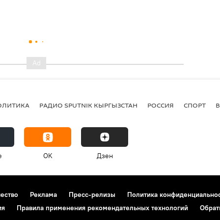
ОЛИТИКА
РАДИО SPUTNIK КЫРГЫЗСТАН
РОССИЯ
СПОРТ
e
OK
Дзен
чество
Реклама
Пресс-релизы
Политика конфиденциально
ия
Правила применения рекомендательных технологий
Обрат