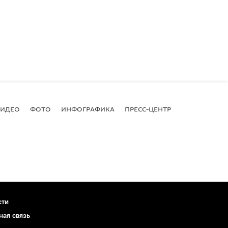
ВИДЕО
ФОТО
ИНФОГРАФИКА
ПРЕСС-ЦЕНТР
сти
ная связь