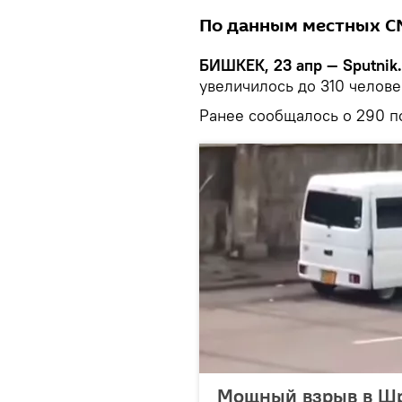
По данным местных СМ
БИШКЕК, 23 апр — Sputnik
увеличилось до 310 челов
Ранее сообщалось о 290 п
Мощный взрыв в Шр