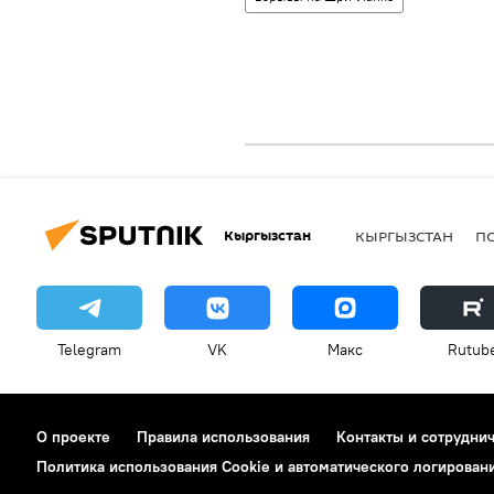
Кыргызстан
КЫРГЫЗСТАН
П
Telegram
VK
Макс
Rutub
О проекте
Правила использования
Контакты и сотрудни
Политика использования Cookie и автоматического логирован