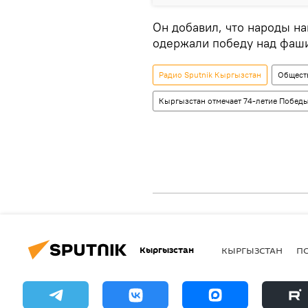
Он добавил, что народы на
одержали победу над фаш
Радио Sputnik Кыргызстан
Общест
Кыргызстан отмечает 74-летие Победы
Кыргызстан
КЫРГЫЗСТАН
П