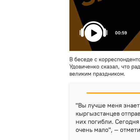
00:59
В беседе c корреспонден
Удовиченко сказал, что ра
великим праздником.
"Вы лучше меня знает
кыргызстанцев отправ
них погибли. Сегодня
очень мало", — отмети