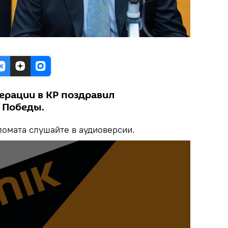
ерации в КР поздравил
 Победы.
омата слушайте в аудиоверсии.