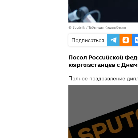
©
Sputnik / Табылды Кадырбеков
Подписаться
Посол Российской Фед
кыргызстанцев с Днем
Полное поздравление дипл