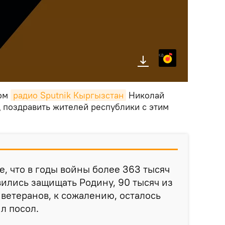
Яндекс.Музыка
том
радио Sputnik Кыргызстан
Николай
д поздравить жителей республики с этим
е, что в годы войны более 363 тысяч
ились защищать Родину, 90 тысяч из
 ветеранов, к сожалению, осталось
л посол.