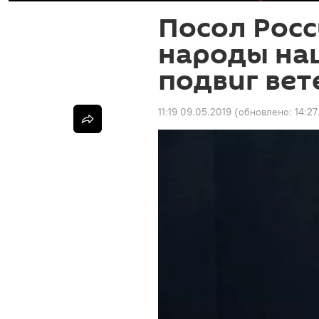
Посол Росс
народы на
подвиг вет
11:19 09.05.2019
(обновлено:
14:27