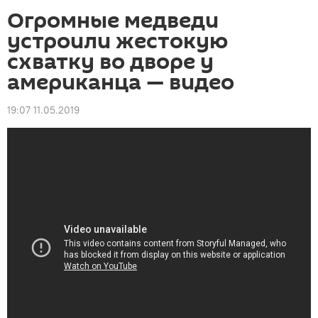
Огромные медведи
устроили жестокую
схватку во дворе у
американца — видео
19:07 11.05.2019