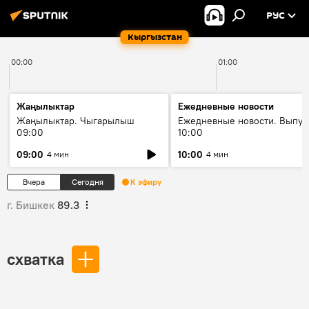
РУС
Кыргызстан
00:00
01:00
Жаңылыктар
Ежедневные новости
Жаңылыктар. Чыгарылыш
Ежедневные новости. Выпус
09:00
10:00
09:00
10:00
4 мин
4 мин
Вчера
Сегодня
К эфиру
г. Бишкек
89.3
схватка