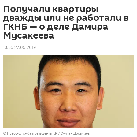
Получали квартиры
дважды или не работали в
ГКНБ — о деле Дамира
Мусакеева
13:55 27.05.2019
©
Пресс-служба президента КР / Султан Досалиев