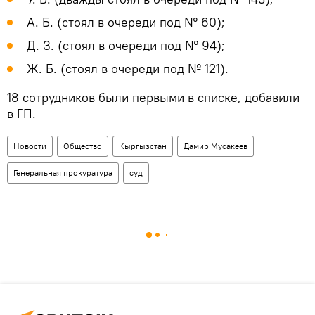
А. Б. (стоял в очереди под № 60);
Д. З. (стоял в очереди под № 94);
Ж. Б. (стоял в очереди под № 121).
18 сотрудников были первыми в списке, добавили
в ГП.
Новости
Общество
Кыргызстан
Дамир Мусакеев
Генеральная прокуратура
суд