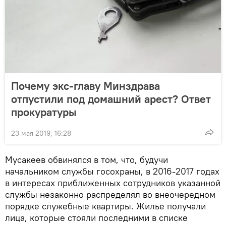
Почему экс-главу Минздрава
отпустили под домашний арест? Ответ
прокуратуры
23 мая 2019, 16:28
Мусакеев обвинялся в том, что, будучи
начальником службы госохраны, в 2016-2017 годах
в интересах приближенных сотрудников указанной
службы незаконно распределял во внеочередном
порядке служебные квартиры. Жилье получали
лица, которые стояли последними в списке