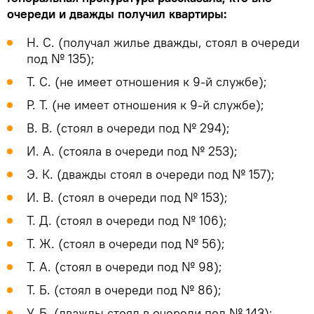
очереди и дважды получил квартиры:
Н. С. (получал жилье дважды, стоял в очереди
под № 135);
Т. С. (не имеет отношения к 9-й службе);
Р. Т. (не имеет отношения к 9-й службе);
В. В. (стоял в очереди под № 294);
И. А. (стояла в очереди под № 253);
Э. К. (дважды стоял в очереди под № 157);
И. В. (стоял в очереди под № 153);
Т. Д. (стоял в очереди под № 106);
Т. Ж. (стоял в очереди под № 56);
Т. А. (стоял в очереди под № 98);
Т. Б. (стоял в очереди под № 86);
У. Б. (дважды стоял в очереди под № 143);