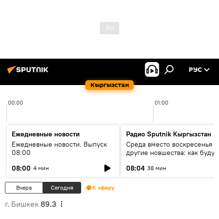
РУС
Кыргызстан
00:00
01:00
Ежедневные новости
Радио Sputnik Кыргызстан
Ежедневные новости. Выпуск
Среда вместо воскресенья и
08:00
другие новшества: как будут
проходить выборы в КР?
08:00
08:04
4 мин
38 мин
Вчера
Сегодня
К эфиру
г. Бишкек
89.3