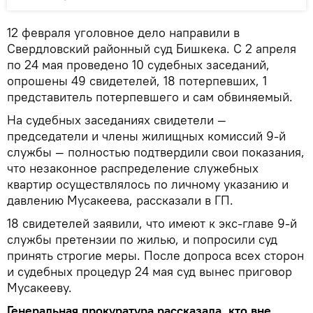
12 февраля уголовное дело направили в
Свердловский районный суд Бишкека. С 2 апреля
по 24 мая проведено 10 судебных заседаний,
опрошены 49 свидетелей, 18 потерпевших, 1
представитель потерпевшего и сам обвиняемый.
На судебных заседаниях свидетели —
председатели и члены жилищных комиссий 9-й
службы — полностью подтвердили свои показания,
что незаконное распределение служебных
квартир осуществлялось по личному указанию и
давлению Мусакеева, рассказали в ГП.
18 свидетелей заявили, что имеют к экс-главе 9-й
службы претензии по жилью, и попросили суд
принять строгие меры. После допроса всех сторон
и судебных процедур 24 мая суд вынес приговор
Мусакееву.
Генеральная прокуратура рассказала, кто вне