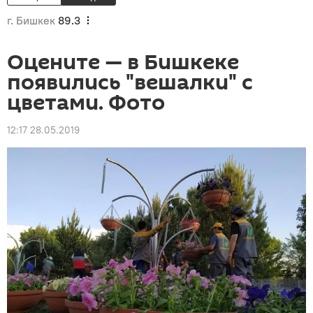
г. Бишкек
89.3
Оцените — в Бишкеке
появились "вешалки" с
цветами. Фото
12:17 28.05.2019