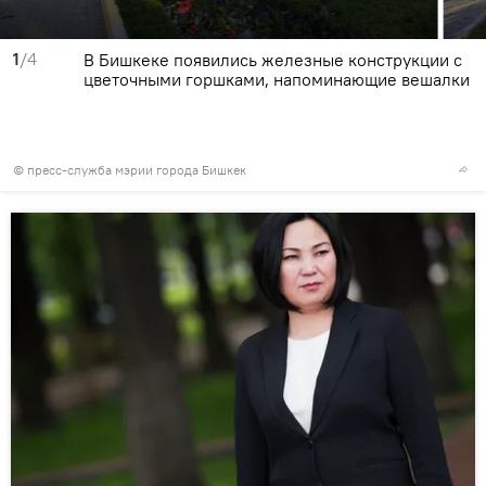
1
/4
В Бишкеке появились железные конструкции с
цветочными горшками, напоминающие вешалки
©
пресс-служба мэрии города Бишкек