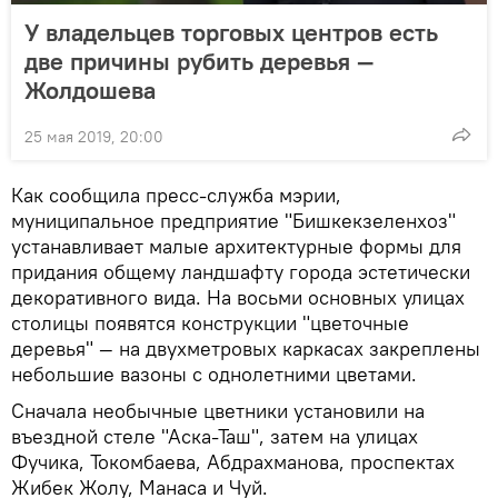
У владельцев торговых центров есть
две причины рубить деревья —
Жолдошева
25 мая 2019, 20:00
Как сообщила пресс-служба мэрии,
муниципальное предприятие "Бишкекзеленхоз"
устанавливает малые архитектурные формы для
придания общему ландшафту города эстетически
декоративного вида. На восьми основных улицах
столицы появятся конструкции "цветочные
деревья" — на двухметровых каркасах закреплены
небольшие вазоны с однолетними цветами.
Сначала необычные цветники установили на
въездной стеле "Аска-Таш", затем на улицах
Фучика, Токомбаева, Абдрахманова, проспектах
Жибек Жолу, Манаса и Чуй.