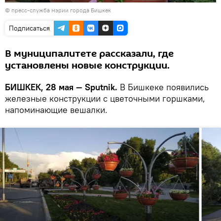
©
пресс-служба мэрии города Бишкек
Подписаться
В муниципалитете рассказали, где
установлены новые конструкции.
БИШКЕК, 28 мая — Sputnik.
В Бишкеке появились
железные конструкции с цветочными горшками,
напоминающие вешалки.