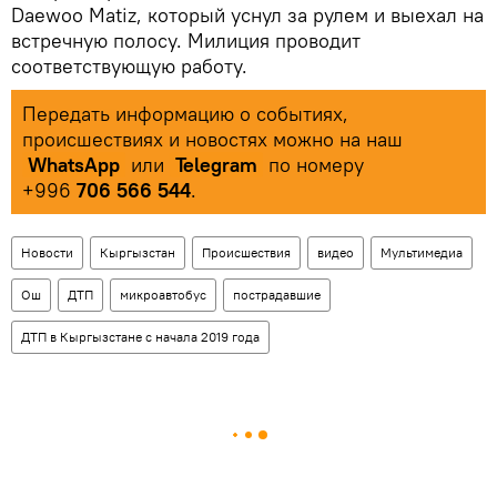
Daewoo Matiz, который уснул за рулем и выехал на
встречную полосу. Милиция проводит
соответствующую работу.
Передать информацию о событиях,
происшествиях и новостях можно на наш
WhatsApp
или
Telegram
по номеру
+996
706 566 544
.
Новости
Кыргызстан
Происшествия
видео
Мультимедиа
Ош
ДТП
микроавтобус
пострадавшие
ДТП в Кыргызстане с начала 2019 года