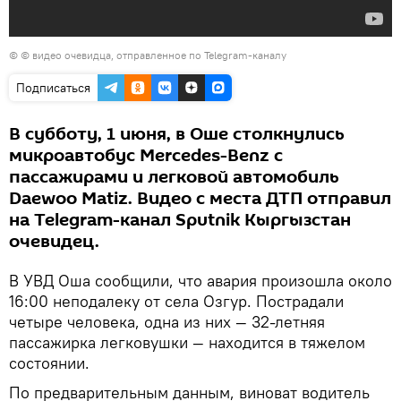
© © видео очевидца, отправленное по Telegram-каналу
Подписаться
В субботу, 1 июня, в Оше столкнулись
микроавтобус Mercedes-Benz с
пассажирами и легковой автомобиль
Daewoo Matiz. Видео с места ДТП отправил
на Telegram-канал Sputnik Кыргызстан
очевидец.
В УВД Оша сообщили, что авария произошла около
16:00 неподалеку от села Озгур. Пострадали
четыре человека, одна из них — 32-летняя
пассажирка легковушки — находится в тяжелом
состоянии.
По предварительным данным, виноват водитель