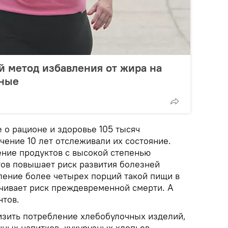
 метод избавления от жира на
еные
 о рационе и здоровье 105 тысяч
ечение 10 лет отслеживали их состояние.
ение продуктов с высокой степенью
тов повышает риск развития болезней
бление более четырех порций такой пищи в
ичивает риск преждевременной смерти. А
нтов.
зить потребление хлебобулочных изделий,
нных напитков, кукурузных хлопьев,