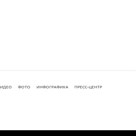
ВИДЕО
ФОТО
ИНФОГРАФИКА
ПРЕСС-ЦЕНТР