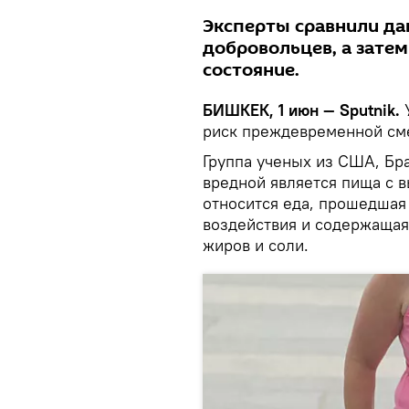
Эксперты сравнили да
добровольцев, а затем
состояние.
БИШКЕК, 1 июн — Sputnik.
У
риск преждевременной см
Группа ученых из США, Бр
вредной является пища с в
относится еда, прошедшая
воздействия и содержащая 
жиров и соли.