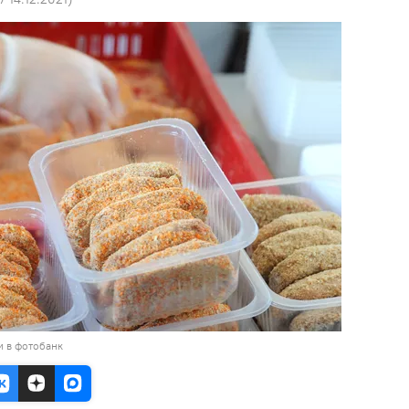
и в фотобанк