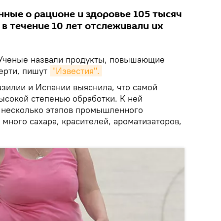
нные о рационе и здоровье 105 тысяч
 в течение 10 лет отслеживали их
ченые назвали продукты, повышающие
ерти, пишут
"Известия".
азилии и Испании выяснила, что самой
ысокой степенью обработки. К ней
 несколько этапов промышленного
много сахара, красителей, ароматизаторов,