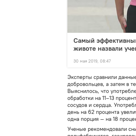
Самый эффективный
животе назвали уч
30 мая 2019, 08:47
Эксперты сравнили данные
добровольцев, а затем в т
Выяснилось, что употребл
обработки на 11–13 процен
сосудов и сердца. Употре
день на 62 процента увел
одна порция — на 18 проце
Ученые рекомендовали сни
полуфабрикатов, газирова