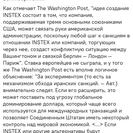
Как отмечает The Washington Post, "идея создания
INSTEX состоит в том, что компания,
поддерживаемая тремя основными союзниками
США, может связать руки американской
администрации, поскольку любой шаг к санкциям в
отношении INSTEX или компаний, торгующих
через нее, создаст конфликтную ситуацию между
Вашингтоном и связкой Берлин — Лондон —
Париж". Ставка европейцев не сыграла, и у того
же The Washington Post есть вполне логичное
объяснение: "За экспериментом (то есть за
механизмом обхода иранских санкций. — Авт.)
внимательно следят. Если его расширить, это
может поставить под угрозу глобальное
доминирование доллара, который чаще всего
используется для международных транзакций и
позволяет Соединенным Штатам иметь некоторый
контроль над мировой экономикой. <...> Если
INSTEX или другие альтернативы будут