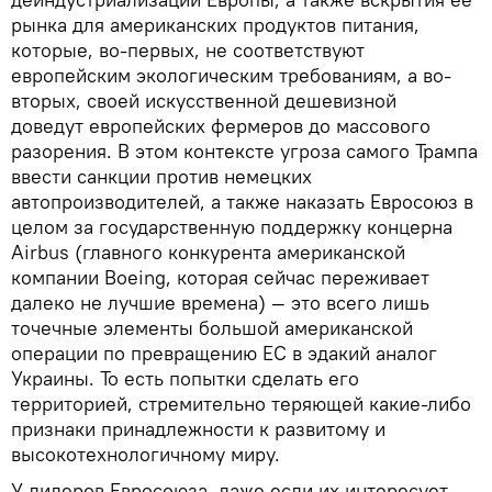
рынка для американских продуктов питания,
которые, во-первых, не соответствуют
европейским экологическим требованиям, а во-
вторых, своей искусственной дешевизной
доведут европейских фермеров до массового
разорения. В этом контексте угроза самого Трампа
ввести санкции против немецких
автопроизводителей, а также наказать Евросоюз в
целом за государственную поддержку концерна
Airbus (главного конкурента американской
компании Boeing, которая сейчас переживает
далеко не лучшие времена) — это всего лишь
точечные элементы большой американской
операции по превращению ЕС в эдакий аналог
Украины. То есть попытки сделать его
территорией, стремительно теряющей какие-либо
признаки принадлежности к развитому и
высокотехнологичному миру.
У лидеров Евросоюза, даже если их интересует