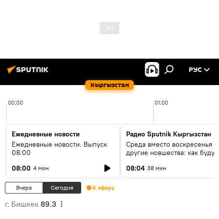
РУС
Кыргызстан
00:00
01:00
Ежедневные новости
Радио Sputnik Кыргызстан
Ежедневные новости. Выпуск
Среда вместо воскресенья и
08:00
другие новшества: как будут
проходить выборы в КР?
08:00
08:04
4 мин
38 мин
Вчера
Сегодня
К эфиру
г. Бишкек
89.3