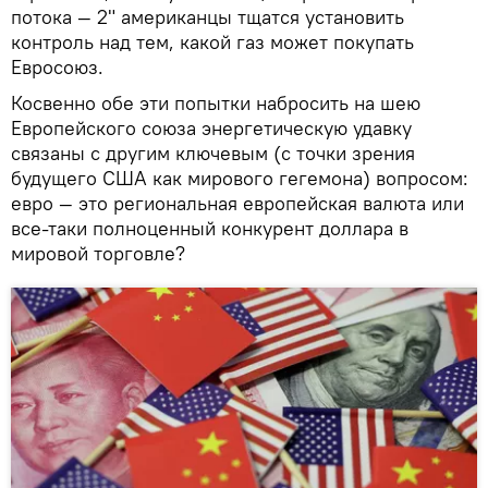
потока — 2" американцы тщатся установить
контроль над тем, какой газ может покупать
Евросоюз.
Косвенно обе эти попытки набросить на шею
Европейского союза энергетическую удавку
связаны с другим ключевым (с точки зрения
будущего США как мирового гегемона) вопросом:
евро — это региональная европейская валюта или
все-таки полноценный конкурент доллара в
мировой торговле?