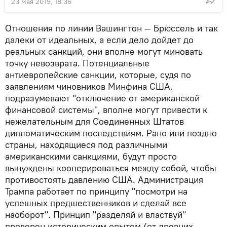
23 мая 2019, 18:36
Отношения по линии Вашингтон — Брюссель и так
далеки от идеальных, а если дело дойдет до
реальных санкций, они вполне могут миновать
точку невозврата. Потенциальные
антиевропейские санкции, которые, судя по
заявлениям чиновников Минфина США,
подразумевают "отключение от американской
финансовой системы", вполне могут привести к
нежелательным для Соединенных Штатов
дипломатическим последствиям. Рано или поздно
страны, находящиеся под различными
американскими санкциями, будут просто
вынуждены кооперироваться между собой, чтобы
противостоять давлению США. Администрация
Трампа работает по принципу "посмотри на
успешных предшественников и сделай все
наоборот". Принцип "разделяй и властвуй"
проверен историческим опытом (от древних