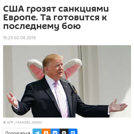
США грозят санкциями
Европе. Та готовится к
последнему бою
15:23 02.06.2019
©
AFP
/ MANDEL NGAN
Подписаться