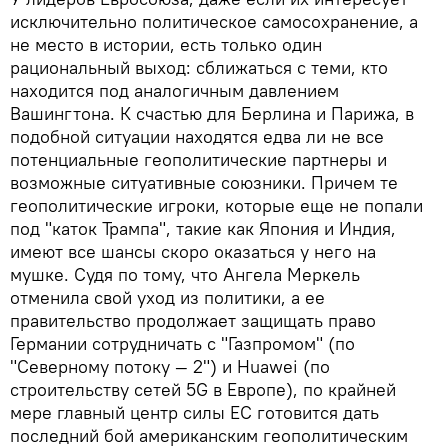
исключительно политическое самосохранение, а
не место в истории, есть только один
рациональный выход: сближаться с теми, кто
находится под аналогичным давлением
Вашингтона. К счастью для Берлина и Парижа, в
подобной ситуации находятся едва ли не все
потенциальные геополитические партнеры и
возможные ситуативные союзники. Причем те
геополитические игроки, которые еще не попали
под "каток Трампа", такие как Япония и Индия,
имеют все шансы скоро оказаться у него на
мушке. Судя по тому, что Ангела Меркель
отменила свой уход из политики, а ее
правительство продолжает защищать право
Германии сотрудничать с "Газпромом" (по
"Северному потоку — 2") и Huawei (по
строительству сетей 5G в Европе), по крайней
мере главный центр силы ЕС готовится дать
последний бой американским геополитическим