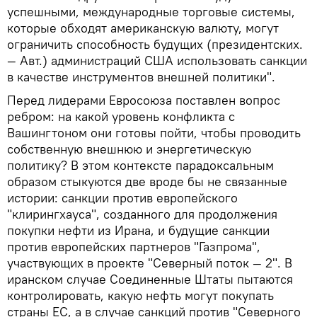
успешными, международные торговые системы,
которые обходят американскую валюту, могут
ограничить способность будущих (президентских.
— Авт.) администраций США использовать санкции
в качестве инструментов внешней политики".
Перед лидерами Евросоюза поставлен вопрос
ребром: на какой уровень конфликта с
Вашингтоном они готовы пойти, чтобы проводить
собственную внешнюю и энергетическую
политику? В этом контексте парадоксальным
образом стыкуются две вроде бы не связанные
истории: санкции против европейского
"клирингхауса", созданного для продолжения
покупки нефти из Ирана, и будущие санкции
против европейских партнеров "Газпрома",
участвующих в проекте "Северный поток — 2". В
иранском случае Соединенные Штаты пытаются
контролировать, какую нефть могут покупать
страны ЕС, а в случае санкций против "Северного