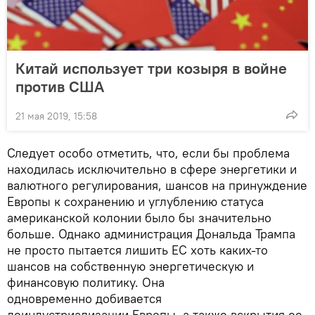
Китай использует три козыря в войне
против США
21 мая 2019, 15:58
Следует особо отметить, что, если бы проблема
находилась исключительно в сфере энергетики и
валютного регулирования, шансов на принуждение
Европы к сохранению и углублению статуса
американской колонии было бы значительно
больше. Однако администрация Дональда Трампа
не просто пытается лишить ЕС хоть каких-то
шансов на собственную энергетическую и
финансовую политику. Она
одновременно добивается
деиндустриализации Европы, а также вскрытия ее