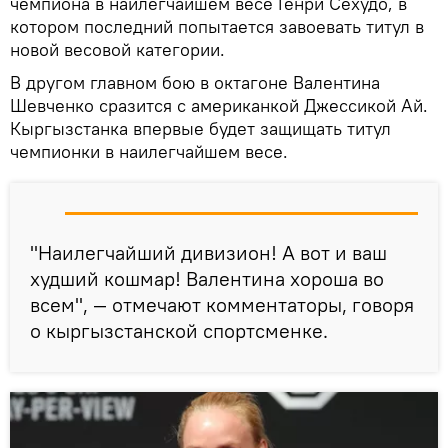
чемпиона в наилегчайшем весе Генри Сехудо, в
котором последний попытается завоевать титул в
новой весовой категории.
В другом главном бою в октагоне Валентина
Шевченко сразится с американкой Джессикой Ай.
Кыргызстанка впервые будет защищать титул
чемпионки в наилегчайшем весе.
"Наилегчайший дивизион! А вот и ваш
худший кошмар! Валентина хороша во
всем", — отмечают комментаторы, говоря
о кыргызстанской спортсменке.