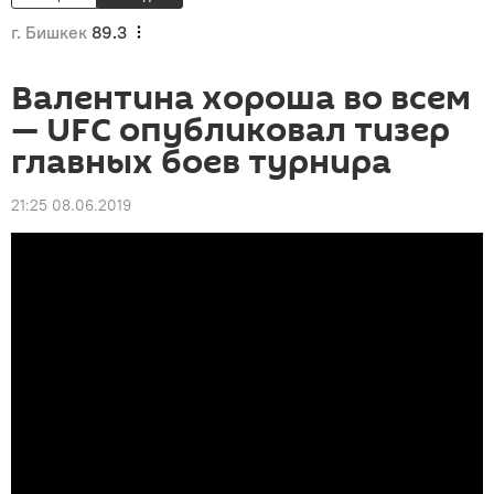
г. Бишкек
89.3
Валентина хороша во всем
— UFC опубликовал тизер
главных боев турнира
21:25 08.06.2019