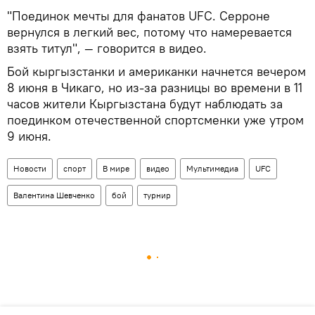
"Поединок мечты для фанатов UFC. Серроне
вернулся в легкий вес, потому что намеревается
взять титул", — говорится в видео.
Бой кыргызстанки и американки начнется вечером
8 июня в Чикаго, но из-за разницы во времени в 11
часов жители Кыргызстана будут наблюдать за
поединком отечественной спортсменки уже утром
9 июня.
Новости
спорт
В мире
видео
Мультимедиа
UFC
Валентина Шевченко
бой
турнир