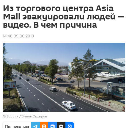
Из торгового центра Asia
Mall эвакуировали людей —
видео. В чем причина
14:46 09.06.2019
©
Sputnik / Эмиль Садыров
Подписаться