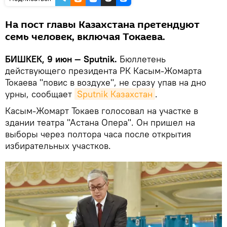
На пост главы Казахстана претендуют
семь человек, включая Токаева.
БИШКЕК, 9 июн — Sputnik.
Бюллетень
действующего президента РК Касым-Жомарта
Токаева "повис в воздухе", не сразу упав на дно
урны, сообщает
Sputnik Казахстан
.
Касым-Жомарт Токаев голосовал на участке в
здании театра "Астана Опера". Он пришел на
выборы через полтора часа после открытия
избирательных участков.