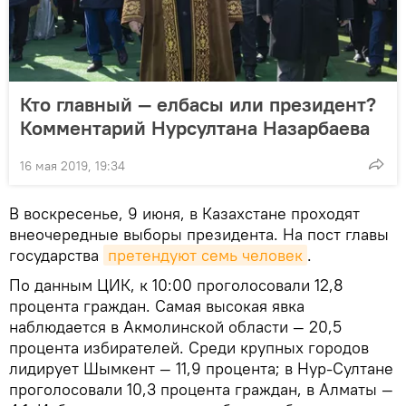
Кто главный — елбасы или президент?
Комментарий Нурсултана Назарбаева
16 мая 2019, 19:34
В воскресенье, 9 июня, в Казахстане проходят
внеочередные выборы президента. На пост главы
государства
претендуют семь человек
.
По данным ЦИК, к 10:00 проголосовали 12,8
процента граждан. Самая высокая явка
наблюдается в Акмолинской области — 20,5
процента избирателей. Среди крупных городов
лидирует Шымкент — 11,9 процента; в Нур-Султане
проголосовали 10,3 процента граждан, в Алматы —