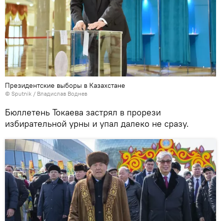
Президентские выборы в Казахстане
©
Sputnik
/ Владислав Воднев
Бюллетень Токаева застрял в прорези
избирательной урны и упал далеко не сразу.