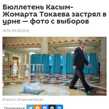
Бюллетень Касым-
Жомарта Токаева застрял в
урне — фото с выборов
14:02 09.06.2019
©
Sputnik
/ Владислав Воднев
Подписаться