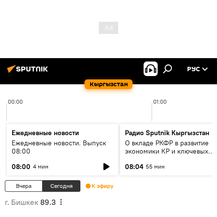
РУС
Кыргызстан
00:00
01:00
Ежедневные новости
Радио Sputnik Кыргызстан
Ежедневные новости. Выпуск
О вкладе РКФР в развитие
08:00
экономики КР и ключевых
секторах до 2030 года
08:00
08:04
4 мин
55 мин
Вчера
Сегодня
К эфиру
г. Бишкек
89.3