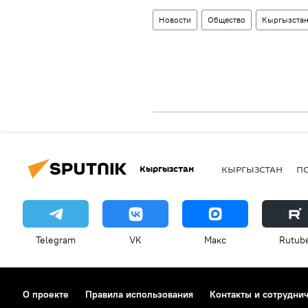
Новости
Общество
Кыргызста
Кыргызстан
КЫРГЫЗСТАН
П
Telegram
VK
Макс
Rutub
О проекте
Правила использования
Контакты и сотрудни