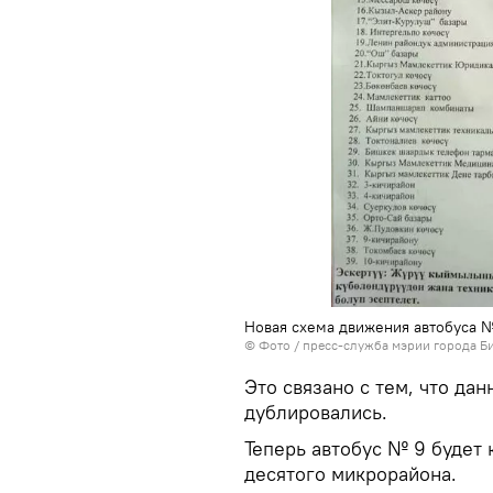
Новая схема движения автобуса 
© Фото / пресс-служба мэрии города Б
Это связано с тем, что да
дублировались.
Теперь автобус № 9 будет 
десятого микрорайона.