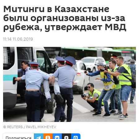
Митинги в Казахстане
были организованы из-за
рубежа, утверждает МВД
11:14 11.06.2019
©
REUTERS
/ PAVEL MIKHEYEV
Подписаться