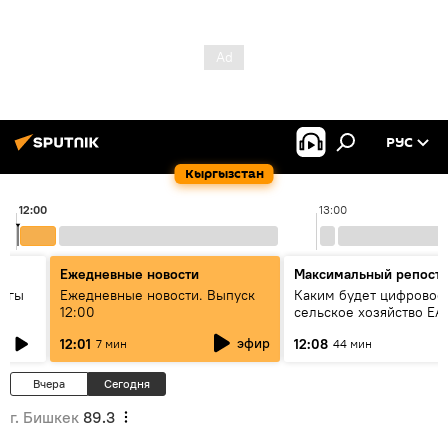
РУС
Кыргызстан
12:00
13:00
Ежедневные новости
Максимальный репост
дагы
Ежедневные новости. Выпуск
Каким будет цифровое
12:00
сельское хозяйство ЕА
ызмат
эфир
12:01
12:08
7 мин
44 мин
Вчера
Сегодня
г. Бишкек
89.3