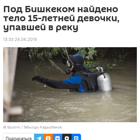
Под Бишкеком найдено
тело 15-летней девочки,
упавшей в реку
13:33 24.06.2019
©
Sputnik / Табылды Кадырбеков
Подписаться