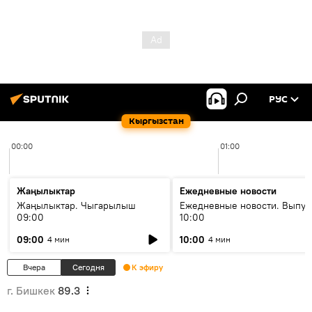
РУС
Кыргызстан
00:00
01:00
Жаңылыктар
Ежедневные новости
Жаңылыктар. Чыгарылыш
Ежедневные новости. Выпус
09:00
10:00
09:00
10:00
4 мин
4 мин
Вчера
Сегодня
К эфиру
г. Бишкек
89.3