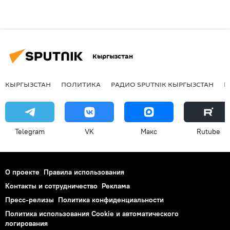
Кыргызстан
КЫРГЫЗСТАН
ПОЛИТИКА
РАДИО SPUTNIK КЫРГЫЗСТАН
Р
Telegram
VK
Макс
Rutube
О проекте
Правила использования
Контакты и сотрудничество
Реклама
Пресс-релизы
Политика конфиденциальности
Политика использования Cookie и автоматического
логирования