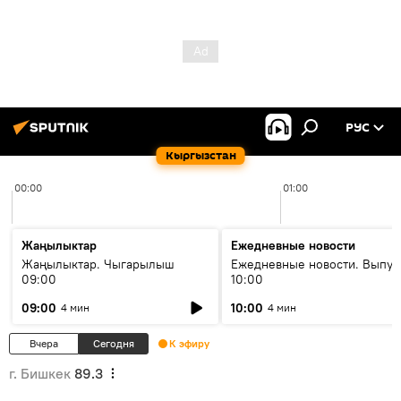
РУС
Кыргызстан
00:00
01:00
Жаңылыктар
Ежедневные новости
Жаңылыктар. Чыгарылыш
Ежедневные новости. Выпус
09:00
10:00
09:00
10:00
4 мин
4 мин
Вчера
Сегодня
К эфиру
г. Бишкек
89.3