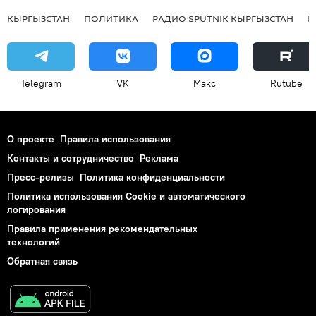
КЫРГЫЗСТАН
ПОЛИТИКА
РАДИО SPUTNIK КЫРГЫЗСТАН
Р
Telegram
VK
Макс
Rutube
О проекте
Правила использования
Контакты и сотрудничество
Реклама
Пресс-релизы
Политика конфиденциальности
Политика использования Cookie и автоматического
логирования
Правила применения рекомендательных
технологий
Обратная связь