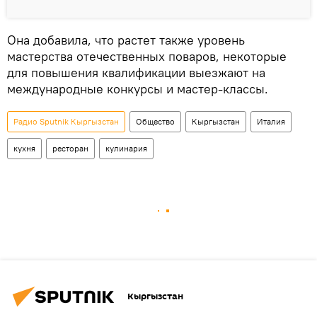
Она добавила, что растет также уровень
мастерства отечественных поваров, некоторые
для повышения квалификации выезжают на
международные конкурсы и мастер-классы.
Радио Sputnik Кыргызстан
Общество
Кыргызстан
Италия
кухня
ресторан
кулинария
Кыргызстан