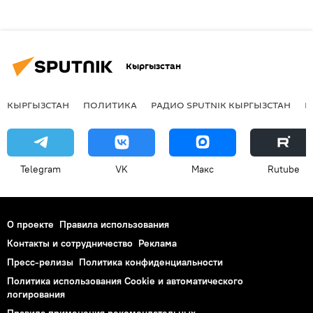
Кыргызстан
КЫРГЫЗСТАН
ПОЛИТИКА
РАДИО SPUTNIK КЫРГЫЗСТАН
Р
Telegram
VK
Макс
Rutube
О проекте
Правила использования
Контакты и сотрудничество
Реклама
Пресс-релизы
Политика конфиденциальности
Политика использования Cookie и автоматического
логирования
Правила применения рекомендательных