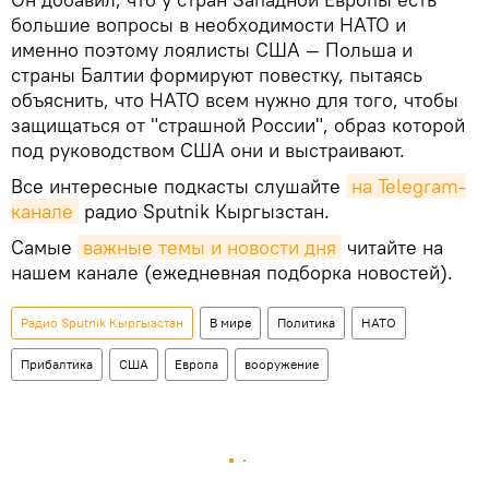
большие вопросы в необходимости НАТО и
именно поэтому лоялисты США — Польша и
страны Балтии формируют повестку, пытаясь
объяснить, что НАТО всем нужно для того, чтобы
защищаться от "страшной России", образ которой
под руководством США они и выстраивают.
Все интересные подкасты слушайте
на Telegram-
канале
радио Sputnik Кыргызстан.
Самые
важные темы и новости дня
читайте на
нашем канале (ежедневная подборка новостей).
Радио Sputnik Кыргызстан
В мире
Политика
НАТО
Прибалтика
США
Европа
вооружение