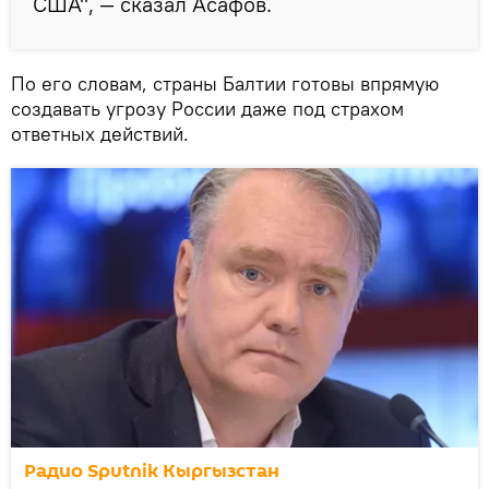
США", — сказал Асафов.
По его словам, страны Балтии готовы впрямую
создавать угрозу России даже под страхом
ответных действий.
Радио Sputnik Кыргызстан