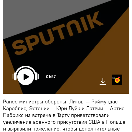
01:57
Яндекс.Музыка
Ранее министры обороны: Литвы — Раймундас
Кароблис, Эстонии — Юри Луйк и Латвии — Артис
Пабрикс на встрече в Тарту приветствовали
увеличение военного присутствия США в Польше
и выразили пожелание, чтобы дополнительные