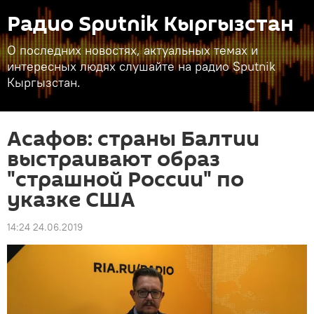
Радио Sputnik Кыргызстан
О последних новостях, актуальных темах и
интересных людях слушайте на радио Sputnik
Кыргызстан.
Асафов: страны Балтии
выстраивают образ
"страшной России" по
указке США
14:24 24.06.2019