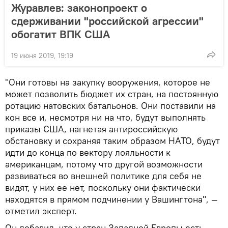
Журавлев: законопроект о
сдерживании "российской агрессии"
обогатит ВПК США
19 июня 2019, 19:19
"Они готовы на закупку вооружения, которое не
может позволить бюджет их стран, на постоянную
ротацию натовских батальонов. Они поставили на
кон все и, несмотря ни на что, будут выполнять
приказы США, нагнетая антироссийскую
обстановку и сохраняя таким образом НАТО, будут
идти до конца по вектору лояльности к
американцам, потому что другой возможности
развиваться во внешней политике для себя не
видят, у них ее нет, поскольку они фактически
находятся в прямом подчинении у Вашингтона", —
отметил эксперт.
Он добавил, что у стран Западной Европы есть