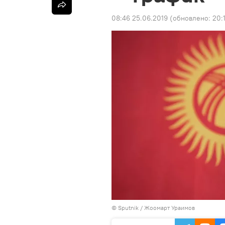
08:46 25.06.2019
(обновлено:
20:
©
Sputnik
/ Жоомарт Ураимов