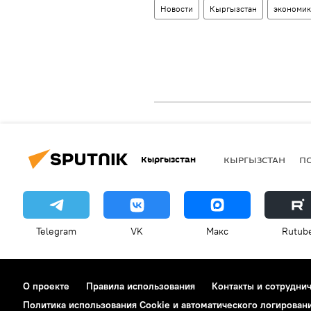
Новости
Кыргызстан
экономик
Кыргызстан
КЫРГЫЗСТАН
П
Telegram
VK
Макс
Rutub
О проекте
Правила использования
Контакты и сотрудни
Политика использования Cookie и автоматического логирован