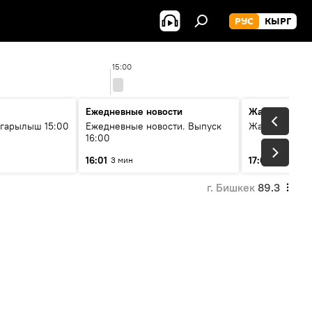
РУС
КЫРГ
15:00
Ежедневные новости
Жаңылыктар
гарылыш 15:00
Ежедневные новости. Выпуск
Жаңылыктар.
16:00
16:01
17:01
3 мин
5 мин
г. Бишкек
89.3