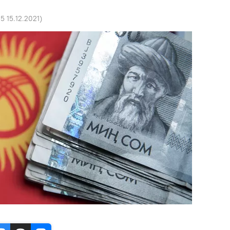
15 15.12.2021
)