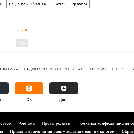
а
Национальный банк КР
Отток
средства
ОЛИТИКА
РАДИО SPUTNIK КЫРГЫЗСТАН
РОССИЯ
СПОРТ
e
OK
Дзен
чество
Реклама
Пресс-релизы
Политика конфиденциально
ия
Правила применения рекомендательных технологий
Обрат