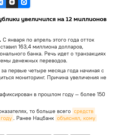
ублики увеличился на 12 миллионов
.
С января по апрель этого года отток
ставил 163,4 миллиона долларов,
нального банка. Речь идет о транзакциях
стемы денежных переводов.
 за первые четыре месяца года начиная с
диться мониторинг. Причина увеличения не
афиксирован в прошлом году — более 150
оказателях, то больше всего
средств 
 году
. Ранее Нацбанк
объяснял, кому 