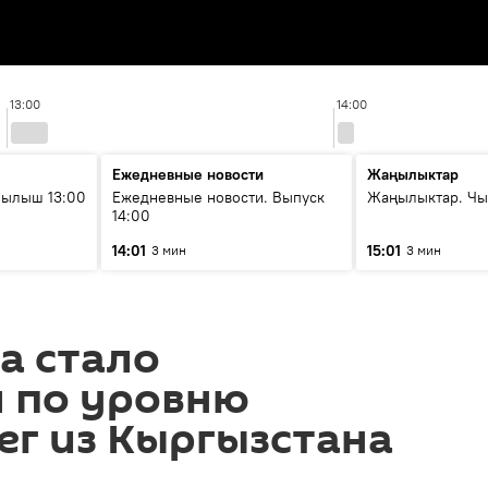
13:00
14:00
Ежедневные новости
Жаңылыктар
рылыш 13:00
Ежедневные новости. Выпуск
Жаңылыктар. Чы
14:00
14:01
15:01
3 мин
3 мин
а стало
 по уровню
ег из Кыргызстана