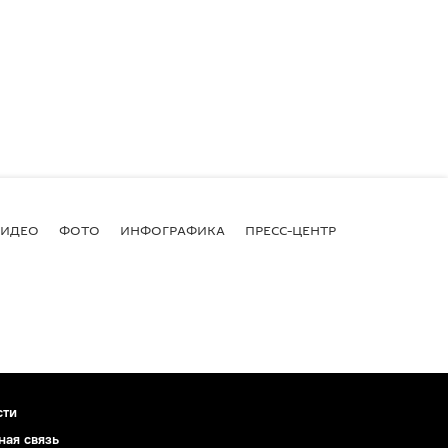
ВИДЕО
ФОТО
ИНФОГРАФИКА
ПРЕСС-ЦЕНТР
сти
ная связь