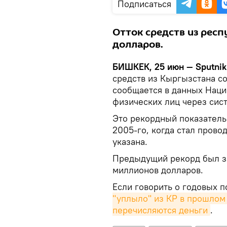
Подписаться
Отток средств из респ
долларов.
БИШКЕК, 25 июн — Sputnik
средств из Кыргызстана со
сообщается в данных Нацио
физических лиц через си
Это рекордный показатель
2005-го, когда стал прово
указана.
Предыдущий рекорд был з
миллионов долларов.
Если говорить о годовых п
"уплыло" из КР в прошлом
перечисляются деньги
.