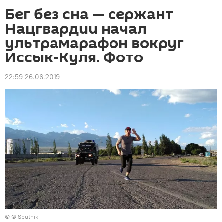
Бег без сна — сержант
Нацгвардии начал
ультрамарафон вокруг
Иссык-Куля. Фото
22:59 26.06.2019
© © Sputnik