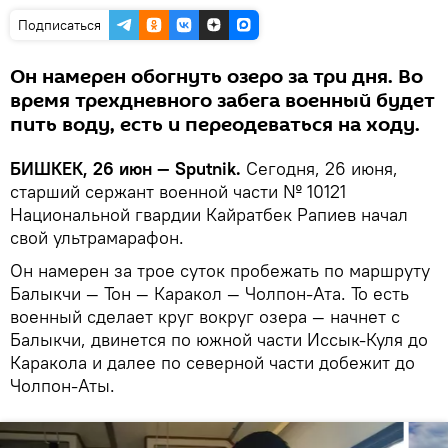
Подписаться
Он намерен обогнуть озеро за три дня. Во
время трехдневного забега военный будет
пить воду, есть и переодеваться на ходу.
БИШКЕК, 26 июн — Sputnik.
Сегодня, 26 июня,
старший сержант военной части № 10121
Национальной гвардии Кайратбек Рапиев начал
свой ультрамарафон.
Он намерен за трое суток пробежать по маршруту
Балыкчи — Тон — Каракол — Чолпон-Ата. То есть
военный сделает круг вокруг озера — начнет с
Балыкчи, двинется по южной части Иссык-Куля до
Каракола и далее по северной части добежит до
Чолпон-Аты.