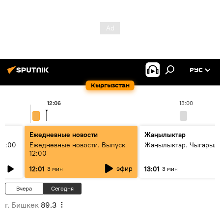
РУС
Кыргызстан
12:06
13:00
Ежедневные новости
Жаңылыктар
11:00
Ежедневные новости. Выпуск
Жаңылыктар. Чыгарыл
12:00
эфир
12:01
13:01
3 мин
3 мин
Вчера
Сегодня
г. Бишкек
89.3