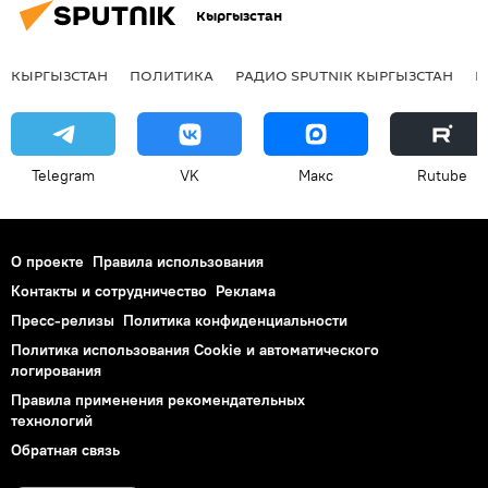
Кыргызстан
КЫРГЫЗСТАН
ПОЛИТИКА
РАДИО SPUTNIK КЫРГЫЗСТАН
Р
Telegram
VK
Макс
Rutube
О проекте
Правила использования
Контакты и сотрудничество
Реклама
Пресс-релизы
Политика конфиденциальности
Политика использования Cookie и автоматического
логирования
Правила применения рекомендательных
технологий
Обратная связь