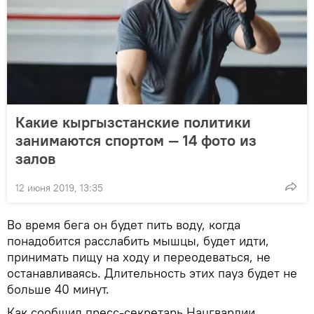
Какие кыргызстанские политики
занимаются спортом — 14 фото из
залов
12 июня 2019, 13:35
Во время бега он будет пить воду, когда
понадобится расслабить мышцы, будет идти,
принимать пищу на ходу и переодеваться, не
останавливаясь. Длительность этих пауз будет не
больше 40 минут.
Как сообщил пресс-секретарь Нацгвардии