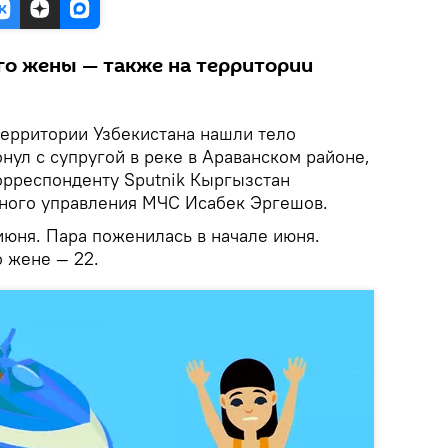
его жены — также на территории
ерритории Узбекистана нашли тело
нул с супругой в реке в Араванском районе,
рреспонденту Sputnik Кыргызстан
ного управления МЧС Исабек Эргешов.
юня. Пара поженилась в начале июня.
 жене — 22.