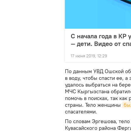
С начала года в КР 
— дети. Видео от сп
17 июня 2019, 12:29
По данным УВД Ошской обл
в воду, чтобы спасти ее, 
удалось выбраться на бере
МЧС Кыргызстана обратило
помочь в поисках, так как
страны. Тело женщины
бы
спасателями.
По словам Эргешова, тело
Кувасайского района Ферг