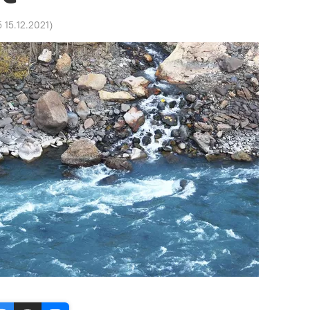
5 15.12.2021
)