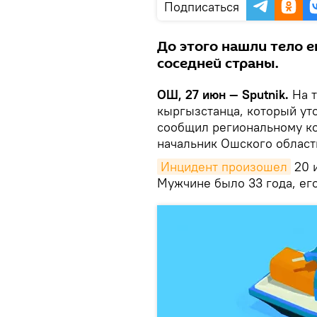
Подписаться
До этого нашли тело 
соседней страны.
ОШ, 27 июн — Sputnik.
На т
кыргызстанца, который уто
сообщил региональному ко
начальник Ошского област
Инцидент произошел
20 и
Мужчине было 33 года, его