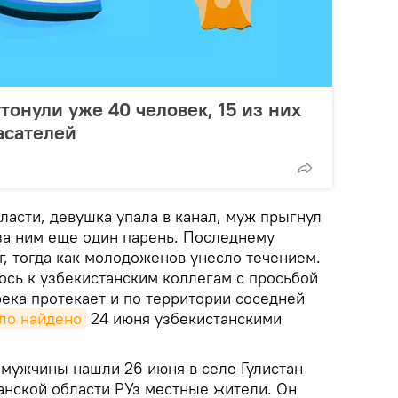
утонули уже 40 человек, 15 из них
асателей
асти, девушка упала в канал, муж прыгнул
а за ним еще один парень. Последнему
г, тогда как молодоженов унесло течением.
сь к узбекистанским коллегам с просьбой
 река протекает и по территории соседней
ло найдено
24 июня узбекистанскими
 мужчины нашли 26 июня в селе Гулистан
анской области РУз местные жители. Он