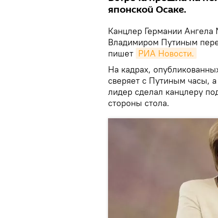
японской Осаке.
Канцлер Германии Ангела 
Владимиром Путиным переп
пишет
РИА Новости.
На кадрах, опубликованных
сверяет с Путиным часы, а
лидер сделал канцлеру под
стороны стола.