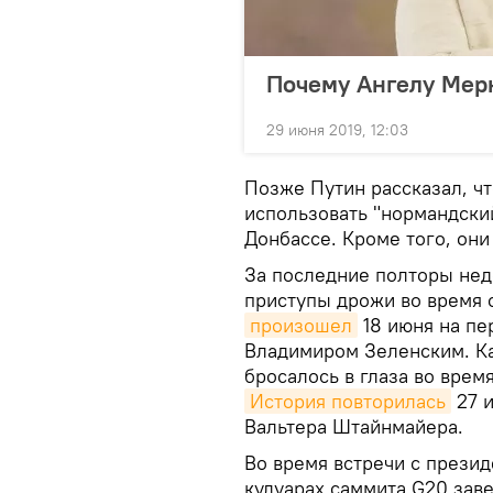
Почему Ангелу Мерк
29 июня 2019, 12:03
Позже Путин рассказал, ч
использовать "нормандски
Донбассе. Кроме того, они
За последние полторы нед
приступы дрожи во время 
произошел
18 июня на пе
Владимиром Зеленским. Ка
бросалось в глаза во врем
История повторилась
27 и
Вальтера Штайнмайера.
Во время встречи с презид
кулуарах саммита G20 заве