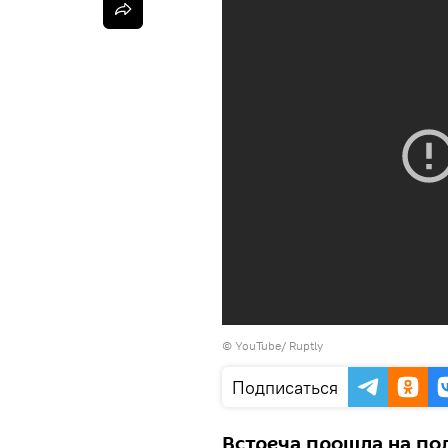
©
YouTube/ Ruptly
Подписаться
Встреча прошла на по