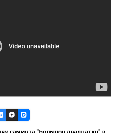
лях саммита "Большой двадцатки" в