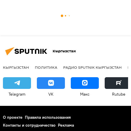
Кыргызстан
КЫРГЫЗСТАН
ПОЛИТИКА
РАДИО SPUTNIK КЫРГЫЗСТАН
Р
Telegram
VK
Макс
Rutube
О проекте
Правила использования
Контакты и сотрудничество
Реклама