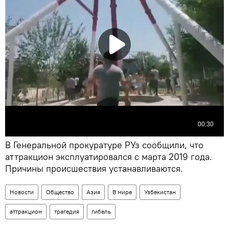
В Генеральной прокуратуре РУз сообщили, что
аттракцион эксплуатировался с марта 2019 года.
Причины происшествия устанавливаются.
Новости
Общество
Азия
В мире
Узбекистан
аттракцион
трагедия
гибель