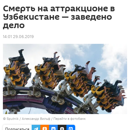
Смерть на аттракционе в
Узбекистане — заведено
дело
14:01 29.06.2019
©
Sputnik
/ Александр Вильф
/
Перейти в фотобанк
Подписаться