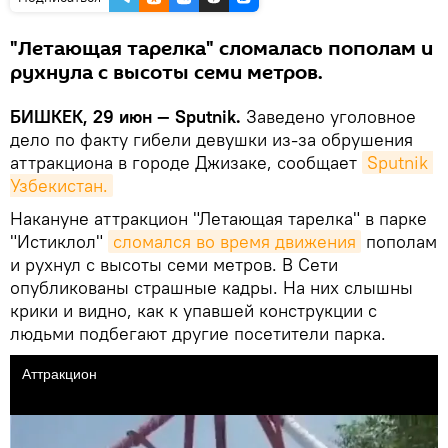
"Летающая тарелка" сломалась пополам и
рухнула с высоты семи метров.
БИШКЕК, 29 июн — Sputnik.
Заведено уголовное
дело по факту гибели девушки из-за обрушения
аттракциона в городе Джизаке, сообщает
Sputnik 
Узбекистан.
Накануне аттракцион "Летающая тарелка" в парке
"Истиклол"
сломался во время движения
пополам
и рухнул с высоты семи метров. В Сети
опубликованы страшные кадры. На них слышны
крики и видно, как к упавшей конструкции с
людьми подбегают другие посетители парка.