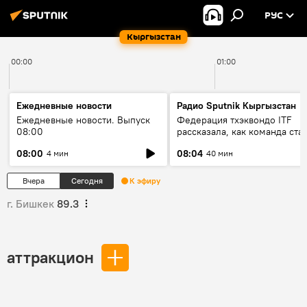
РУС
Кыргызстан
00:00
01:00
Ежедневные новости
Радио Sputnik Кыргызстан
Ежедневные новости. Выпуск
Федерация тхэквондо ITF
08:00
рассказала, как команда ста
жертвой мошенников
08:00
08:04
4 мин
40 мин
Вчера
Сегодня
К эфиру
г. Бишкек
89.3
аттракцион