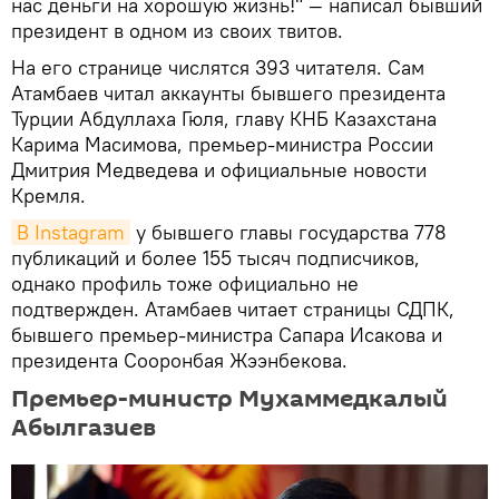
нас деньги на хорошую жизнь!" — написал бывший
президент в одном из своих твитов.
На его странице числятся 393 читателя. Сам
Атамбаев читал аккаунты бывшего президента
Турции Абдуллаха Гюля, главу КНБ Казахстана
Карима Масимова, премьер-министра России
Дмитрия Медведева и официальные новости
Кремля.
В Instagram
у бывшего главы государства 778
публикаций и более 155 тысяч подписчиков,
однако профиль тоже официально не
подтвержден. Атамбаев читает страницы СДПК,
бывшего премьер-министра Сапара Исакова и
президента Сооронбая Жээнбекова.
Премьер-министр Мухаммедкалый
Абылгазиев