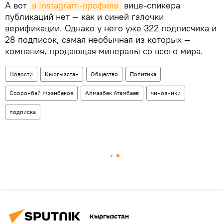
А вот
в Instagram-профиле
вице-спикера
публикаций нет — как и синей галочки
верификации. Однако у него уже 322 подписчика и
28 подписок, самая необычная из которых —
компания, продающая минералы со всего мира.
Новости
Кыргызстан
Общество
Политика
Сооронбай Жээнбеков
Алмазбек Атамбаев
чиновники
подписка
Кыргызстан