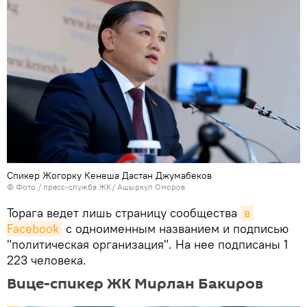
Спикер Жогорку Кенеша Дастан Джумабеков
© Фото / пресс-служба ЖК/ Ашыркул Оморов
Торага ведет лишь страницу сообщества
в 
Facebook
с одноименным названием и подписью
"политическая организация". На нее подписаны 1
223 человека.
Вице-спикер ЖК Мирлан Бакиров