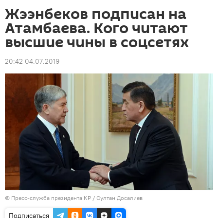
Жээнбеков подписан на
Атамбаева. Кого читают
высшие чины в соцсетях
20:42 04.07.2019
©
Пресс-служба президента КР / Султан Досалиев
Подписаться