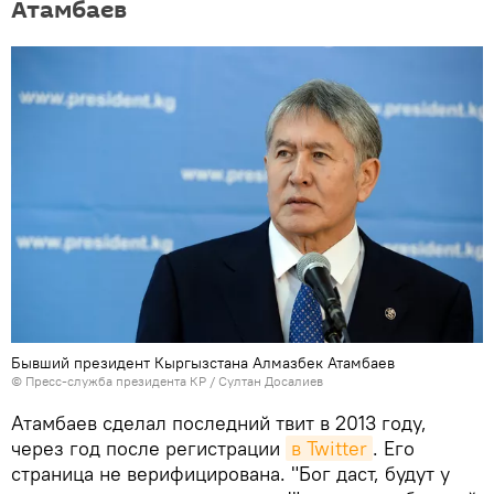
Атамбаев
Бывший президент Кыргызстана Алмазбек Атамбаев
©
Пресс-служба президента КР / Султан Досалиев
Атамбаев сделал последний твит в 2013 году,
через год после регистрации
в Twitter
. Его
страница не верифицирована. "Бог даст, будут у