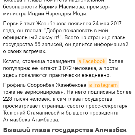
безопасности Карима Масимова, премьер-
министра Индии Нарендры Моди.
Первый твит Жээнбекова появился 24 мая 2017
года, он гласил: "Добро пожаловать в мой
официальный аккаунт!". Всего на странице главы
государства 55 записей, он делится информацией
о своих встречах.
Кстати, страница президента
в Facebook
более
популярна: ее читают 3 072 человека, а посты
здесь появляются практически ежедневно.
Профиль Сооронбая Жээнбекова
в Instagram
тоже не верифицирован. На него подписаны более
223 тысяч человек, а сам глава государства
просматривает страницы своего пресс-секретаря
Толгонай Стамалиевой и бывшего президента
Алмазбека Атамбаева.
Бывший глава государства Алмазбек