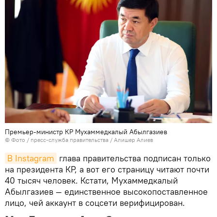
Премьер-министр КР Мухаммедкалый Абылгазиев
© Фото / пресс-служба правительства / Алишер Алиев
В Instagram
глава правительства подписан только
на президента КР, а вот его страницу читают почти
40 тысяч человек. Кстати, Мухаммедкалый
Абылгазиев — единственное высокопоставленное
лицо, чей аккаунт в соцсети верифицирован.