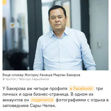
Вице-спикер Жогорку Кенеша Мирлан Бакиров
©
Sputnik / Табылды Кадырбеков
У Бакирова аж четыре профиля
в Facebook:
три
личных и одна бизнес-страница. В одном из
аккаунтов он
поделился
фотографиями с отдыха в
заповеднике Сары-Челек.