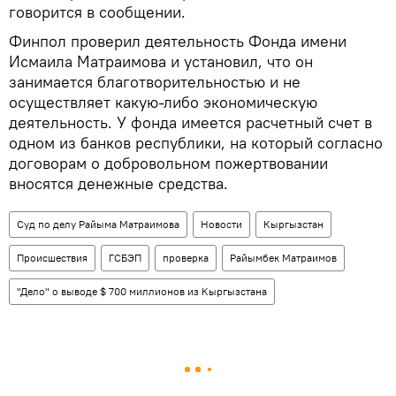
говорится в сообщении.
Финпол проверил деятельность Фонда имени
Исмаила Матраимова и установил, что он
занимается благотворительностью и не
осуществляет какую-либо экономическую
деятельность. У фонда имеется расчетный счет в
одном из банков республики, на который согласно
договорам о добровольном пожертвовании
вносятся денежные средства.
Суд по делу Райыма Матраимова
Новости
Кыргызстан
Происшествия
ГСБЭП
проверка
Райымбек Матраимов
"Дело" о выводе $ 700 миллионов из Кыргызстана