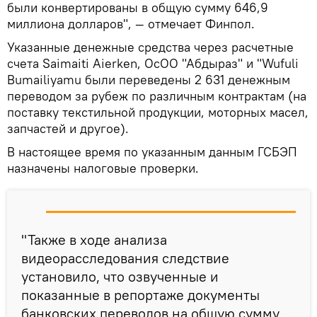
были конвертированы в общую сумму 646,9
миллиона долларов", — отмечает Финпол.
Указанные денежные средства через расчетные
счета Saimaiti Aierken, ОсОО "Абдыраз" и "Wufuli
Bumailiyamu были переведены 2 631 денежным
переводом за рубеж по различным контрактам (на
поставку текстильной продукции, моторных масел,
запчастей и другое).
В настоящее время по указанным данным ГСБЭП
назначены налоговые проверки.
"Также в ходе анализа
видеорасследования следствие
установило, что озвученные и
показанные в репортаже документы
банковских переводов на общую сумму