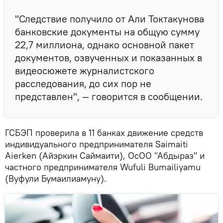
"Следствие получило от Али Токтакунова
банковские документы на общую сумму
22,7 миллиона, однако основной пакет
документов, озвученных и показанных в
видеосюжете журналистского
расследования, до сих пор не
представлен", — говорится в сообщении.
ГСБЭП проверила в 11 банках движение средств
индивидуального предпринимателя Saimaiti
Aierken (Айэркин Саймаити), ОсОО "Абдыраз" и
частного предпринимателя Wufuli Bumailiyamu
(Вуфули Бумаилиамуну).