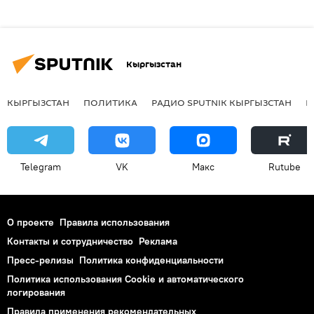
Кыргызстан
КЫРГЫЗСТАН
ПОЛИТИКА
РАДИО SPUTNIK КЫРГЫЗСТАН
Р
Telegram
VK
Макс
Rutube
О проекте
Правила использования
Контакты и сотрудничество
Реклама
Пресс-релизы
Политика конфиденциальности
Политика использования Cookie и автоматического
логирования
Правила применения рекомендательных