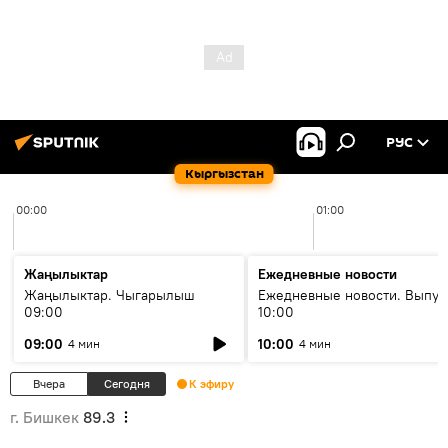
РУС
Кыргызстан
00:00
01:00
Жаңылыктар
Ежедневные новости
Жаңылыктар. Чыгарылыш
Ежедневные новости. Выпус
09:00
10:00
09:00
10:00
4 мин
4 мин
Вчера
Сегодня
К эфиру
г. Бишкек
89.3