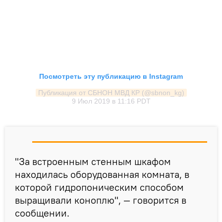
Посмотреть эту публикацию в Instagram
Публикация от СБНОН МВД КР (@sbnon_kg)
9 Июл 2019 в 11:16 PDT
"За встроенным стенным шкафом
находилась оборудованная комната, в
которой гидропоническим способом
выращивали коноплю", — говорится в
сообщении.