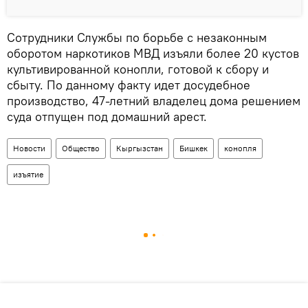
Сотрудники Службы по борьбе с незаконным
оборотом наркотиков МВД изъяли более 20 кустов
культивированной конопли, готовой к сбору и
сбыту. По данному факту идет досудебное
производство, 47-летний владелец дома решением
суда отпущен под домашний арест.
Новости
Общество
Кыргызстан
Бишкек
конопля
изъятие