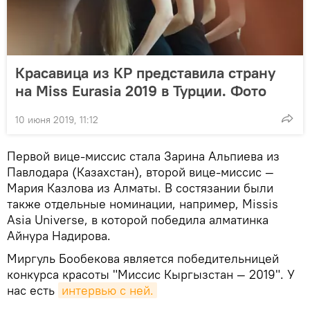
Красавица из КР представила страну
на Miss Eurasia 2019 в Турции. Фото
10 июня 2019, 11:12
Первой вице-миссис стала Зарина Альпиева из
Павлодара (Казахстан), второй вице-миссис —
Мария Казлова из Алматы. В состязании были
также отдельные номинации, например, Missis
Asia Universe, в которой победила алматинка
Айнура Надирова.
Миргуль Бообекова является победительницей
конкурса красоты "Миссис Кыргызстан — 2019". У
нас есть
интервью с ней.