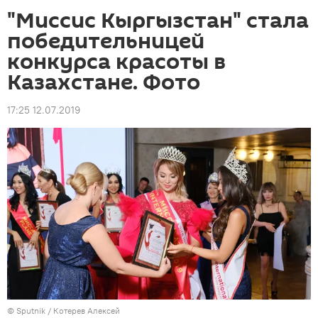
"Миссис Кыргызстан" стала
победительницей
конкурса красоты в
Казахстане. Фото
17:25 12.07.2019
©
Sputnik
/ Котерев Алексей