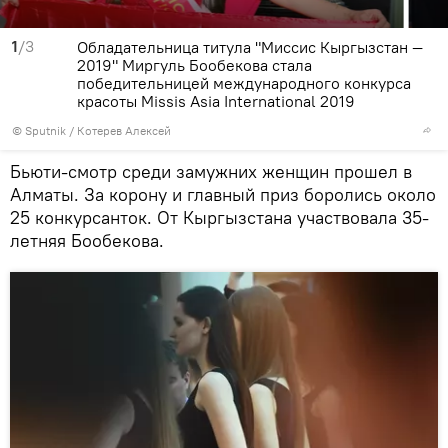
1
/3
Обладательница титула "Миссис Кыргызстан —
2019" Миргуль Бообекова стала
победительницей международного конкурса
красоты Missis Asia International 2019
©
Sputnik
/ Котерев Алексей
Бьюти-смотр среди замужних женщин прошел в
Алматы. За корону и главный приз боролись около
25 конкурсанток. От Кыргызстана участвовала 35-
летняя Бообекова.