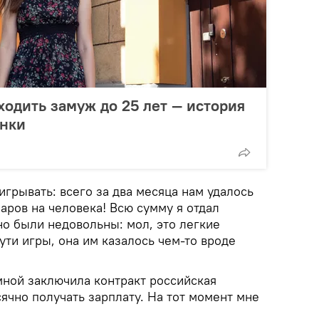
одить замуж до 25 лет — история
нки
грывать: всего за два месяца нам удалось
ларов на человека! Всю сумму я отдал
но были недовольны: мол, это легкие
ути игры, она им казалось чем-то вроде
мной заключила контракт российская
сячно получать зарплату. На тот момент мне