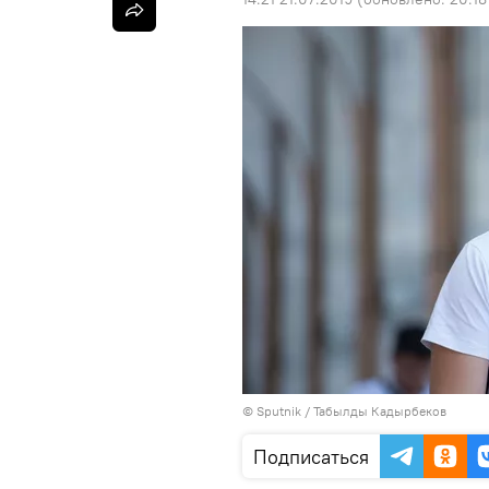
©
Sputnik / Табылды Кадырбеков
Подписаться