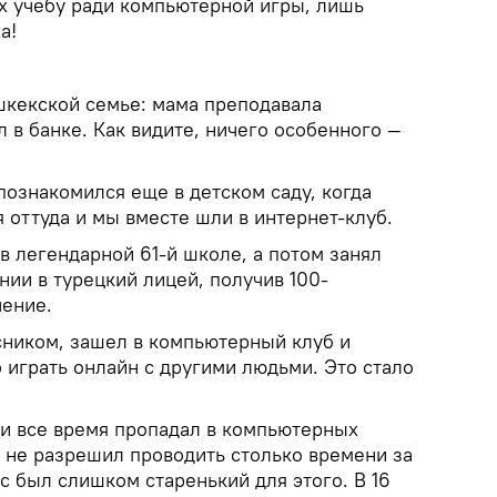
 учебу ради компьютерной игры, лишь
а!
шкекской семье: мама преподавала
л в банке. Как видите, ничего особенного —
ознакомился еще в детском саду, когда
 оттуда и мы вместе шли в интернет-клуб.
 в легендарной 61-й школе, а потом занял
нии в турецкий лицей, получив 100-
чение.
сником, зашел в компьютерный клуб и
о играть онлайн с другими людьми. Это стало
 и все время пропадал в компьютерных
о не разрешил проводить столько времени за
ас был слишком старенький для этого. В 16