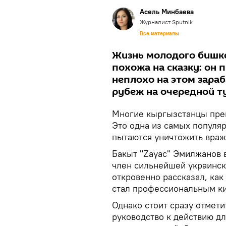
Асель Минбаева
Журналист Sputnik
Все материалы
Жизнь молодого бишк
похожа на сказку: он 
неплохо на этом зараб
рубеж на очередной т
Многие кыргызстанцы прек
Это одна из самых популя
пытаются уничтожить враж
Бакыт "Zayac" Эмилжанов в
член сильнейшей украинск
откровенно рассказал, ка
стал профессиональным к
Однако стоит сразу отмети
руководство к действию дл