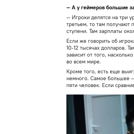
— А у геймеров большие з
— Игроки делятся на три у
третьем, то там получают 
ступени. Там зарплаты окол
Если же говорить об игрок
10-12 тысячах долларов. Т
зависит от того, насколько
во всем мире.
Кроме того, есть еще выи
немного. Самое большее —
пяти человек. Если сравнив