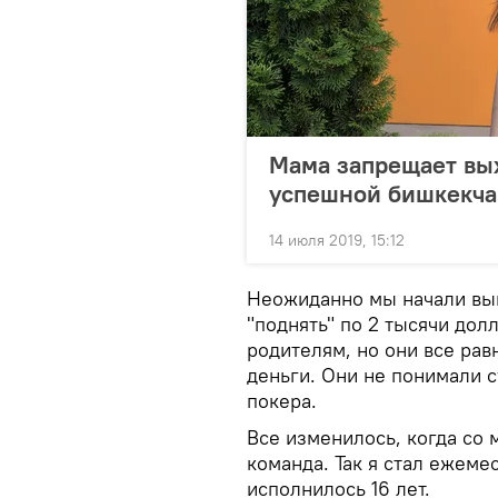
Мама запрещает вых
успешной бишкекча
14 июля 2019, 15:12
Неожиданно мы начали выи
"поднять" по 2 тысячи дол
родителям, но они все рав
деньги. Они не понимали с
покера.
Все изменилось, когда со 
команда. Так я стал ежеме
исполнилось 16 лет.