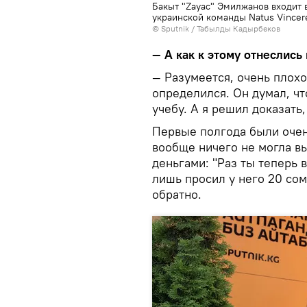
Бакыт "Zayac" Эмилжанов входит 
украинской команды Natus Vincer
©
Sputnik / Табылды Кадырбеков
— А как к этому отнеслись
— Разумеется, очень плохо
определился. Он думал, чт
учебу. А я решил доказать,
Первые полгода были очен
вообще ничего не могла в
деньгами: "Раз ты теперь 
лишь просил у него 20 сом
обратно.