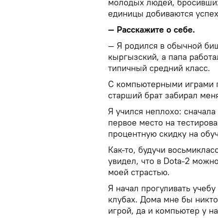
молодых людей, бросивших
единицы добиваются успех
— Расскажите о себе.
— Я родился в обычной би
кыргызский, а папа работа
типичный средний класс.
С компьютерными играми п
старший брат забирал меня
Я учился неплохо: сначала
первое место на тестирова
процентную скидку на обу
Как-то, будучи восьмиклас
увидел, что в Dota-2 можн
моей страстью.
Я начал прогуливать учебу
клубах. Дома мне бы никт
игрой, да и компьютер у н