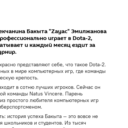
екчанина Бакыта "Zayac" Эмилжанова
профессионально играет в Dota-2,
атывает и каждый месяц ездит за
урнир.
расно представляют себе, что такое Dota-2.
рных в мире компьютерных игр, где команды
ескую крепость.
ходит в сотню лучших игроков. Сейчас он
ой команды Natus Vincere. Парень
к из простого любителя компьютерных игр
иберспортсменом.
ть: история успеха Бакыта — это вовсе не
я школьников и студентов. Из тысяч