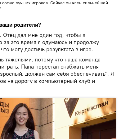
в сотню лучших игроков. Сейчас он член сильнейшей
e.
 ваши родители?
. Отец дал мне один год, чтобы я
о за это время я одумаюсь и продолжу
 что могу достичь результата в игре.
ь тяжелыми, потому что наша команда
ыиграть. Папа перестал снабжать меня
взрослый, должен сам себя обеспечивать". Я
ов на дорогу в компьютерный клуб и