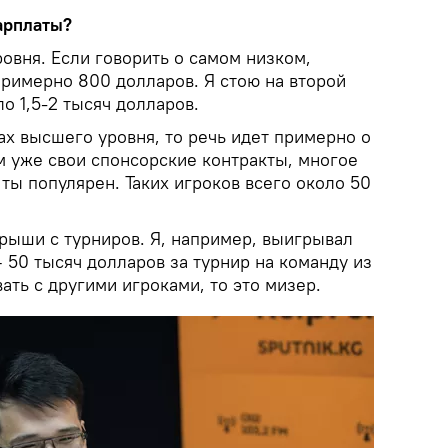
арплаты?
ровня. Если говорить о самом низком,
примерно 800 долларов. Я стою на второй
о 1,5-2 тысяч долларов.
ах высшего уровня, то речь идет примерно о
ам уже свои спонсорские контракты, многое
 ты популярен. Таких игроков всего около 50
грыши с турниров. Я, например, выигрывал
 50 тысяч долларов за турнир на команду из
ать с другими игроками, то это мизер.