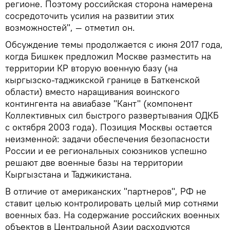
регионе. Поэтому российская сторона намерена
сосредоточить усилия на развитии этих
возможностей", — отметил он.
Обсуждение темы продолжается с июня 2017 года,
когда Бишкек предложил Москве разместить на
территории КР вторую военную базу (на
кыргызско-таджикской границе в Баткенской
области) вместо наращивания воинского
контингента на авиабазе "Кант" (компонент
Коллективных сил быстрого развертывания ОДКБ
с октября 2003 года). Позиция Москвы остается
неизменной: задачи обеспечения безопасности
России и ее региональных союзников успешно
решают две военные базы на территории
Кыргызстана и Таджикистана.
В отличие от американских "партнеров", РФ не
ставит целью контролировать целый мир сотнями
военных баз. На содержание российских военных
объектов в Центральной Азии расходуются