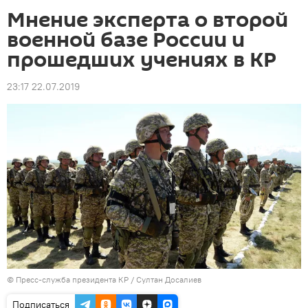
Мнение эксперта о второй
военной базе России и
прошедших учениях в КР
23:17 22.07.2019
©
Пресс-служба президента КР / Султан Досалиев
Подписаться