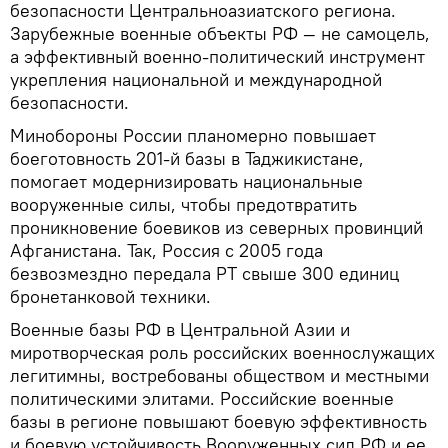
безопасности Центральноазиатского региона.
Зарубежные военные объекты РФ — не самоцель,
а эффективный военно-политический инструмент
укрепления национальной и международной
безопасности.
Минобороны России планомерно повышает
боеготовность 201-й базы в Таджикистане,
помогает модернизировать национальные
вооруженные силы, чтобы предотвратить
проникновение боевиков из северных провинций
Афганистана. Так, Россия с 2005 года
безвозмездно передала РТ свыше 300 единиц
бронетанковой техники.
Военные базы РФ в Центральной Азии и
миротворческая роль российских военнослужащих
легитимны, востребованы обществом и местными
политическими элитами. Российские военные
базы в регионе повышают боевую эффективность
и боевую устойчивость Вооруженных сил РФ и ее