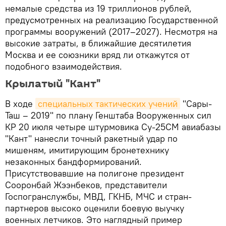
немалые средства из 19 триллионов рублей,
предусмотренных на реализацию Государственной
программы вооружений (2017–2027). Несмотря на
высокие затраты, в ближайшие десятилетия
Москва и ее союзники вряд ли откажутся от
подобного взаимодействия.
Крылатый "Кант"
В ходе
специальных тактических учений
"Сары-
Таш – 2019" по плану Генштаба Вооруженных сил
КР 20 июля четыре штурмовика Су-25СМ авиабазы
"Кант" нанесли точный ракетный удар по
мишеням, имитирующим бронетехнику
незаконных бандформирований.
Присутствовавшие на полигоне президент
Сооронбай Жээнбеков, представители
Госпогранслужбы, МВД, ГКНБ, МЧС и стран-
партнеров высоко оценили боевую выучку
военных летчиков. Это наглядный пример