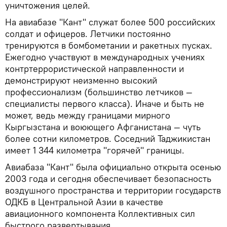
уничтожения целей.
На авиабазе "Кант" служат более 500 российских
солдат и офицеров. Летчики постоянно
тренируются в бомбометании и ракетных пусках.
Ежегодно участвуют в международных учениях
контртеррористической направленности и
демонстрируют неизменно высокий
профессионализм (большинство летчиков —
специалисты первого класса). Иначе и быть не
может, ведь между границами мирного
Кыргызстана и воюющего Афганистана — чуть
более сотни километров. Соседний Таджикистан
имеет 1 344 километра "горячей" границы.
Авиабаза "Кант" была официально открыта осенью
2003 года и сегодня обеспечивает безопасность
воздушного пространства и территории государств
ОДКБ в Центральной Азии в качестве
авиационного компонента Коллективных сил
быстрого развертывания.