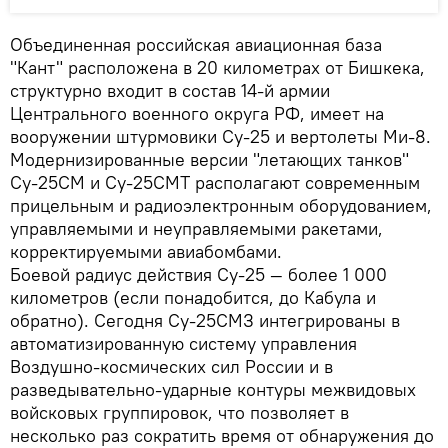
Объединенная российская авиационная база
"Кант" расположена в 20 километрах от Бишкека,
структурно входит в состав 14-й армии
Центрального военного округа РФ, имеет на
вооружении штурмовики Су-25 и вертолеты Ми-8.
Модернизированные версии "летающих танков"
Су-25СМ и Су-25СМТ располагают современным
прицельным и радиоэлектронным оборудованием,
управляемыми и неуправляемыми ракетами,
корректируемыми авиабомбами.
Боевой радиус действия Су-25 — более 1 000
километров (если понадобится, до Кабула и
обратно). Сегодня Су-25СМЗ интегрированы в
автоматизированную систему управления
Воздушно-космических сил России и в
разведывательно-ударные контуры межвидовых
войсковых группировок, что позволяет в
несколько раз сократить время от обнаружения до