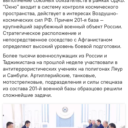
выполнение союзных обязательств в рамках ОДКБ.
"Окно" входит в систему контроля космического
пространства, действует в интересах Воздушно-
космических сил РФ. Причем 201-я база —
крупнейший зарубежный военный объект России.
Стратегическое расположение и
непосредственное соседство с Афганистаном
определяют высокий уровень боевой подготовки.
Более тысячи военнослужащих из России и
Таджикистана на прошлой неделе участвовали в
антитеррористических учениях на полигонах Ляур
и Самбули. Артиллерийские, танковые,
мотострелковые, подразделения и силы спецназа
из состава 201-й военной базы образцово решили
сложнейшие задачи.