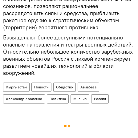
союзников, позволяют рациональнее
рассредоточить силы и средства, приблизить
ракетное оружие к стратегическим объектам
(территории) вероятного противника.
Базы делают более доступными потенциально
опасные направления и театры военных действий.
Относительно небольшое количество зарубежных
военных объектов Россия с лихвой компенсирует
развитием новейших технологий в области
вооружений.
Кыргызстан
Новости
Общество
Авиабаза
Александр Хроленко
Политика
Мнение
Россия