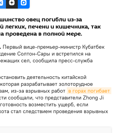
шинство овец погибли из-за
 легких, печени и кишечника, так
а проведена в полной мере.
.
Первый вице-премьер-министр Кубатбек
дение Солтон-Сары и встретился на
лежащих сел, сообщила пресс-служба
становить деятельность китайской
 которая разрабатывает золоторудное
вам, из-за взрывных работ
в горах погибает 
сти сообщали, что представители Zhong Ji
готовность возместить ущерб, если
скота стал следствием проведения взрывных