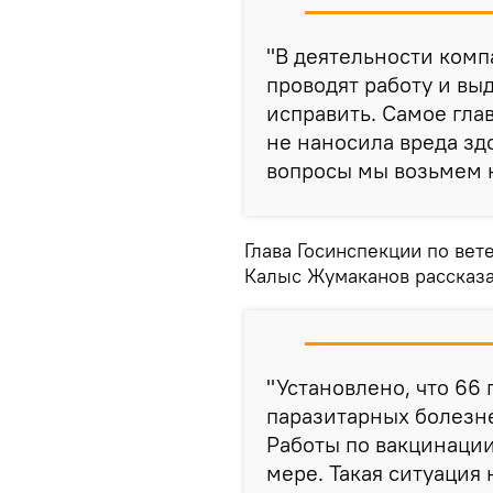
"В деятельности комп
проводят работу и вы
исправить. Самое гла
не наносила вреда зд
вопросы мы возьмем н
Глава Госинспекции по ве
Калыс Жумаканов рассказа
"Установлено, что 66
паразитарных болезне
Работы по вакцинации
мере. Такая ситуация 