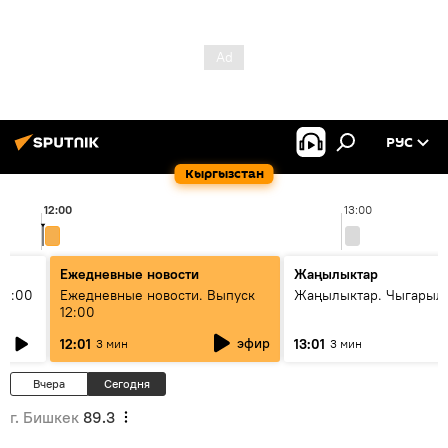
РУС
Кыргызстан
12:00
13:00
Ежедневные новости
Жаңылыктар
11:00
Ежедневные новости. Выпуск
Жаңылыктар. Чыгарыл
12:00
эфир
12:01
13:01
3 мин
3 мин
Вчера
Сегодня
г. Бишкек
89.3