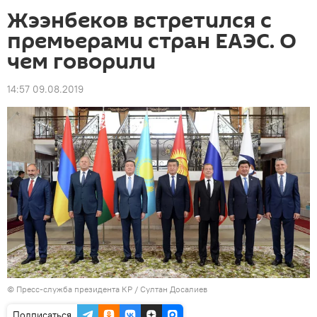
Жээнбеков встретился с
премьерами стран ЕАЭС. О
чем говорили
14:57 09.08.2019
©
Пресс-служба президента КР / Султан Досалиев
Подписаться