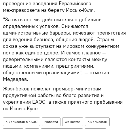
проведение заседания Евразийского
межправсовета на берегу Иссык-Куля.
"За пять лет мы действительно добились
определенных успехов. Снижаются
административные барьеры, исчезают препятствия
для ведения бизнеса, общения людей. Страны
союза уже выступают на мировом конкурентном
поле как единое целое. И самое главное —
доверительными являются контакты между
людьми, компаниями, предприятиями,
общественными организациями", — отметил
Медведев.
Жээнбеков пожелал премьер-министрам
продуктивной работы во благо развития и
укрепления ЕАЭС, а также приятного пребывания
на Иссык-Куле.
Кыргызстан в ЕАЭС
Новости
Общество
Кыргызстан