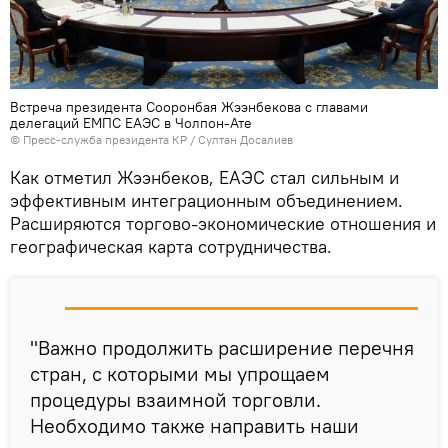
Встреча президента Сооронбая Жээнбекова с главами
делегаций ЕМПС ЕАЭС в Чолпон-Ате
©
Пресс-служба президента КР / Султан Досалиев
Как отметил Жээнбеков, ЕАЭС стал сильным и
эффективным интеграционным объединением.
Расширяются торгово-экономические отношения и
географическая карта сотрудничества.
"Важно продолжить расширение перечня
стран, с которыми мы упрощаем
процедуры взаимной торговли.
Необходимо также направить наши