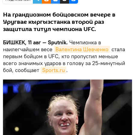
На грандиозном бойцовском вечере в
Уругвае кыргызстанка второй раз
защитила титул чемпиона UFC.
БИШКЕК, 11 авг — Sputnik.
Чемпионка в
наилегчайшем весе
Валентина Шевченко
стала
первым бойцом в UFC, кто пропустил меньше
всего значимых ударов в голову за 25-минутный
бой, сообщает
Sports.ru
.