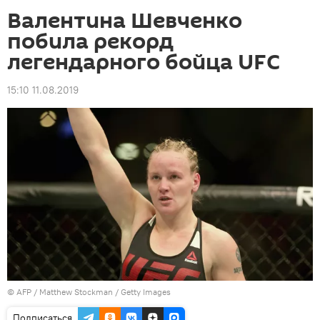
Валентина Шевченко
побила рекорд
легендарного бойца UFC
15:10 11.08.2019
©
AFP
/ Matthew Stockman / Getty Images
Подписаться