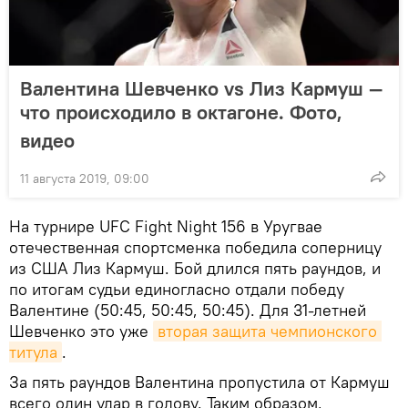
Валентина Шевченко vs Лиз Кармуш —
что происходило в октагоне. Фото,
видео
11 августа 2019, 09:00
На турнире UFC Fight Night 156 в Уругвае
отечественная спортсменка победила соперницу
из США Лиз Кармуш. Бой длился пять раундов, и
по итогам судьи единогласно отдали победу
Валентине (50:45, 50:45, 50:45). Для 31-летней
Шевченко это уже
вторая защита чемпионского 
титула
.
За пять раундов Валентина пропустила от Кармуш
всего один удар в голову. Таким образом,