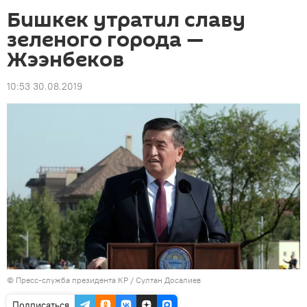
Бишкек утратил славу
зеленого города —
Жээнбеков
10:53 30.08.2019
©
Пресс-служба президента КР / Султан Досалиев
Подписаться