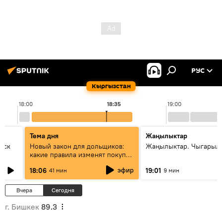
РУС
Кыргызстан
18:00
18:35
19:00
Тема дня
Жаңылыктар
уск
Новый закон для дольщиков:
Жаңылыктар. Чыгарыл
какие правила изменят покупку
квартир
эфир
18:06
19:01
41 мин
9 мин
Вчера
Сегодня
г. Бишкек
89.3