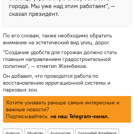
города. Мы уже над этим работаем", —
сказал президент.
По его словам, также необходимо обратить
внимание на эстетический вид улиц, дорог.
"Создание удобств для горожан должно стать
главным направлением градостроительной
политики", — отметил Жээнбеков.
Он добавил, что проводится работа по
восстановлению ирригационной системы и
парковых зон.
Хотите узнавать раньше самые интересные и
важные новости?
Подписывайтесь
на наш Telegram-канал.
Новости
Общество
Кыргызстан
Сооронбай Жээнбеков