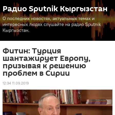
Радио Sputnik Кыргызстан
О последних новостях, актуальных темах и
интересных людях слушайте на радио Sputnik
Кыргызстан.
Фитин: Турция
шантажирует Европу,
призывая к решению
проблем в Сирии
12:34 11.09.2019