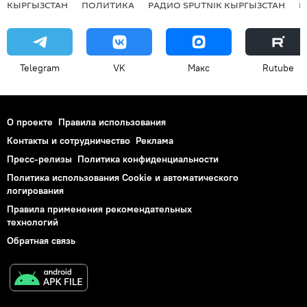
КЫРГЫЗСТАН
ПОЛИТИКА
РАДИО SPUTNIK КЫРГЫЗСТАН
Р
Telegram
VK
Макс
Rutube
О проекте
Правила использования
Контакты и сотрудничество
Реклама
Пресс-релизы
Политика конфиденциальности
Политика использования Cookie и автоматического
логирования
Правила применения рекомендательных
технологий
Обратная связь