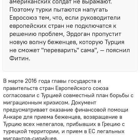
американских солдат не выражают.
Поэтому турки пытаются напугать
Евросоюз тем, что, если руководители
европейских стран не подключатся к
решению проблем, Эрдоган пропустит
новую волну беженцев, которую Турция
не сможет "переварить" сама", — пояснил
Фитин.
В марте 2016 года главы государств и
правительств стран Европейского союза
согласовали с Турцией совместный план борьбы с
миграционным кризисом. Документ
предусматривает оказание финансовой помощи
Анкаре для приема беженцев, возвращение в
Турцию всех нелегалов, прибывших в Грецию с
турецкой территории, и прием в ЕС легальных
мигрантов-сирийцев.