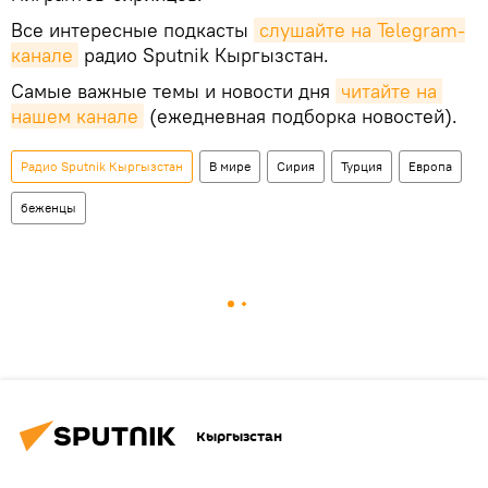
Все интересные подкасты
слушайте на Telegram-
канале
радио Sputnik Кыргызстан.
Самые важные темы и новости дня
читайте на 
нашем канале
(ежедневная подборка новостей).
Радио Sputnik Кыргызстан
В мире
Сирия
Турция
Европа
беженцы
Кыргызстан