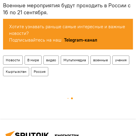
Военные мероприятия будут проходить в России с
16 по 21 сентября.
Хотите узнавать раньше самые интересные и важные
новости?
Подписывайтесь на наш
Telegram-канал
Новости
В мире
видео
Мультимедиа
военные
учения
Кыргызстан
Россия
Кыргызстан