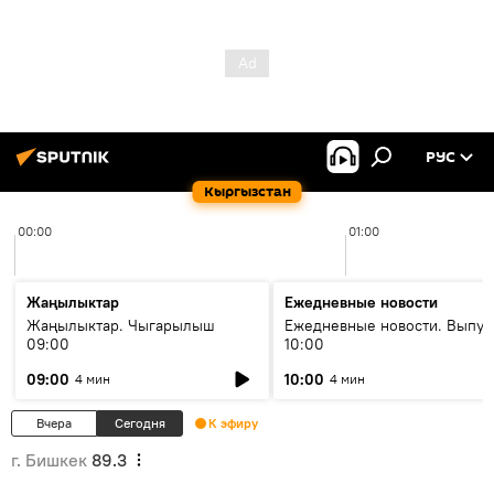
РУС
Кыргызстан
00:00
01:00
Жаңылыктар
Ежедневные новости
Жаңылыктар. Чыгарылыш
Ежедневные новости. Выпус
09:00
10:00
09:00
10:00
4 мин
4 мин
Вчера
Сегодня
К эфиру
г. Бишкек
89.3