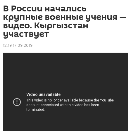
В России начались
крупные военные учения —
видео. Кыргызстан
участвует
12:19 17.09.2019