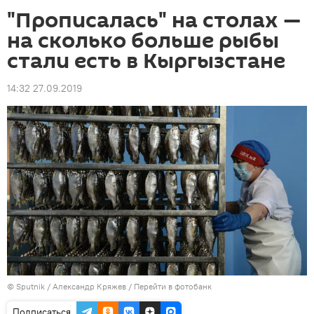
"Прописалась" на столах —
на сколько больше рыбы
стали есть в Кыргызстане
14:32 27.09.2019
©
Sputnik
/ Александр Кряжев
/
Перейти в фотобанк
Подписаться