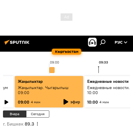
РУС
Кыргызстан
09:00
09:33
Жаңылыктар
Ежедневные новости
 бум
Жаңылыктар. Чыгарылыш
Ежедневные новости. 
09:00
10:00
и как
эфир
09:00
10:00
4 мин
4 мин
Вчера
Сегодня
г. Бишкек
89.3