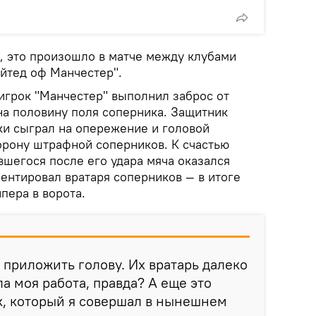
n, это произошло в матче между клубами
йтед оф Манчестер".
игрок "Манчестер" выполнил заброс от
а половину поля соперника. Защитник
ки сыграл на опережение и головой
орону штрафной соперников. К счастью
вшегося после его удара мяча оказался
ентировал вратаря соперников — в итоге
пера в ворота.
 приложить голову. Их вратарь далеко
ла моя работа, правда? А еще это
, который я совершал в нынешнем