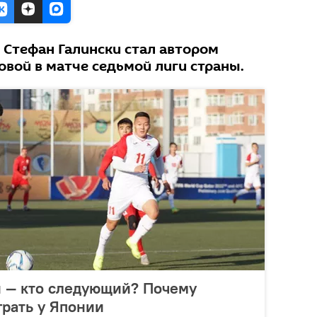
 Стефан Галински стал автором
овой в матче седьмой лиги страны.
 — кто следующий? Почему
рать у Японии