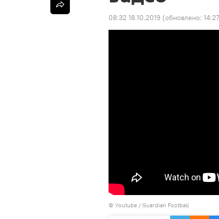
08:32 18.10.2019
(обновлено:
14:2
©
Youtube / Guardian Football