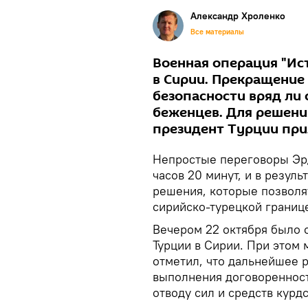
Александр Хроленко
Все материалы
Военная операция "Ис
в Сирии. Прекращение 
безопасности вряд ли 
беженцев. Для решени
президент Турции при
Непростые переговоры Эрд
часов 20 минут, и в резул
решения, которые позволя
сирийско-турецкой границ
Вечером 22 октября было 
Турции в Сирии. При этом
отметил, что дальнейшее р
выполнения договоренност
отводу сил и средств курд