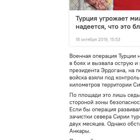
Турция угрожает ми
надеется, что это б
18 октября 2019, 15:53
Военная операция Турции 
в боях и вызвала острую и
президента Эрдогана, на 
войска взяли под контроль
километров территории Си
По площади это лишь седь
стороной зоны безопасност
Если бы операция развивал
зачистки севера Сирии ту
двух месяцев. Однако обст
Анкары.