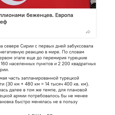
ллионами беженцев. Европа
леф
на севере Сирии с первых дней забуксовала
 негативную реакцию в мире. По словам
первом этапе еще до перемирия турецкие
 160 населенных пунктов и 2 200 квадратных
рии.
мая часть запланированной турецкой
и (30 км × 480 км = 14 тысяч 400 кв. км).
ась далее в том же темпе, для плановой
рецкой армии потребовалось бы не менее
ановка быстро менялась не в пользу