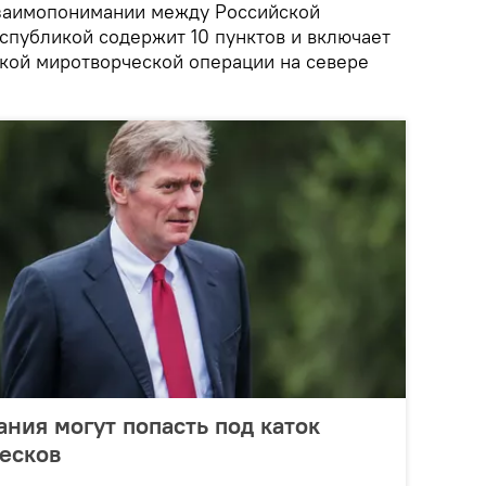
заимопонимании между Российской
спубликой содержит 10 пунктов и включает
кой миротворческой операции на севере
ния могут попасть под каток
есков