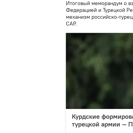
Итоговый меморандум о в
Федерацией и Турецкой Ре
механизм российско-турец
САР.
Курдские формирова
турецкой армии — П