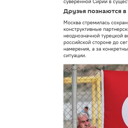
суверенной Сирии в сущес
Друзья познаются в
Москва стремилась сохран
конструктивные партнерск
неоднозначной турецкой в
российской стороне до се
намерения, а за конкретн
ситуации.