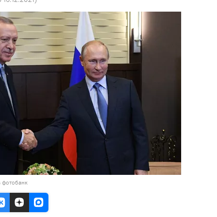
в фотобанк