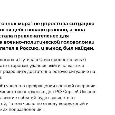
точник мира" не упростила ситуацию
огня действовало условно, а зона
стала привлекательнее для
я военно-политической головоломки
летел в Россию, и выход был найден.
огана и Путина в Сочи продолжались 6
ьтате сторонам удалось выйти на важные
т разрешить достаточно острую ситуацию на
е.
объявлено о прекращении военной операции
 министр иностранных дел РФ Сергей Лавров
азвитие событий будет зависеть от
ей, "в том числе по отводу вооружений и
ских подразделений".