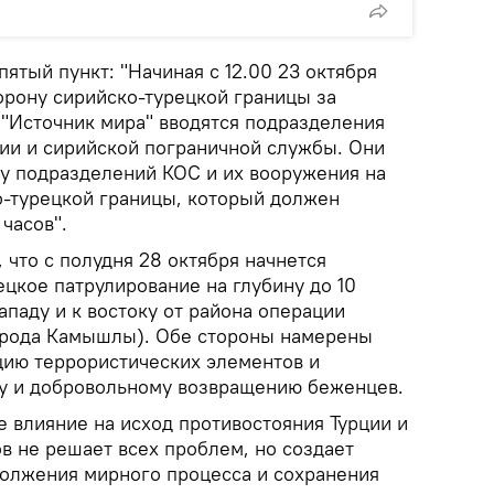
ятый пункт: "Начиная с 12.00 23 октября
орону сирийско-турецкой границы за
"Источник мира" вводятся подразделения
ии и сирийской пограничной службы. Они
ду подразделений КОС и их вооружения на
о-турецкой границы, который должен
 часов".
что с полудня 28 октября начнется
цкое патрулирование на глубину до 10
ападу и к востоку от района операции
орода Камышлы). Обе стороны намерены
ию террористических элементов и
у и добровольному возвращению беженцев.
 влияние на исход противостояния Турции и
в не решает всех проблем, но создает
олжения мирного процесса и сохранения