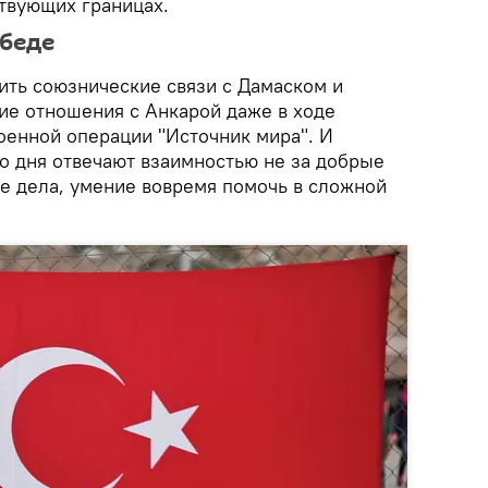
твующих границах.
 беде
ить союзнические связи с Дамаском и
ие отношения с Анкарой даже в ходе
оенной операции "Источник мира". И
го дня отвечают взаимностью не за добрые
ые дела, умение вовремя помочь в сложной