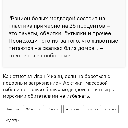
"Рацион белых медведей состоит из
пластика примерно на 25 процентов —
это пакеты, обертки, бутылки и прочее.
Происходит это из-за того, что животные
питаются на свалках близ домов", —
говорится в сообщении.
Как отметил Иван Мизин, если не бороться с
подобным загрязнением Арктики, массовой
гибели не только белых медведей, но и птиц с
морскими обитателями не избежать.
Новости
Общество
В мире
Арктика
пластик
смерть
медведь