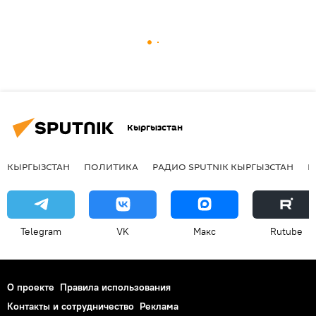
Кыргызстан
КЫРГЫЗСТАН
ПОЛИТИКА
РАДИО SPUTNIK КЫРГЫЗСТАН
Р
Telegram
VK
Макс
Rutube
О проекте
Правила использования
Контакты и сотрудничество
Реклама