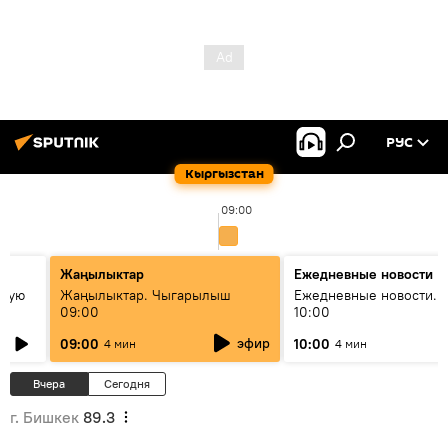
РУС
Кыргызстан
09:00
Жаңылыктар
Ежедневные новости
овую
Жаңылыктар. Чыгарылыш
Ежедневные новости. 
09:00
10:00
эфир
09:00
10:00
4 мин
4 мин
Вчера
Сегодня
г. Бишкек
89.3