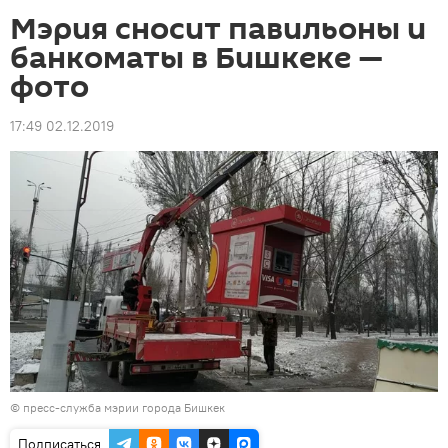
Мэрия сносит павильоны и
банкоматы в Бишкеке —
фото
17:49 02.12.2019
©
пресс-служба мэрии города Бишкек
Подписаться