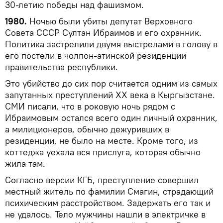
30-летию победы над фашизмом.
1980.
Ночью были убиты депутат Верховного
Совета СССР Султан Ибраимов и его охранник.
Политика застрелили двумя выстрелами в голову в
его постели в чолпон-атинской резиденции
правительства республики.
Это убийство до сих пор считается одним из самых
запутанных преступлений XX века в Кыргызстане.
СМИ писали, что в роковую ночь рядом с
Ибраимовым остался всего один личный охранник,
а милиционеров, обычно дежуривших в
резиденции, не было на месте. Кроме того, из
коттеджа уехала вся прислуга, которая обычно
жила там.
Согласно версии КГБ, преступление совершил
местный житель по фамилии Смагин, страдающий
психическим расстройством. Задержать его так и
не удалось. Тело мужчины нашли в электричке в