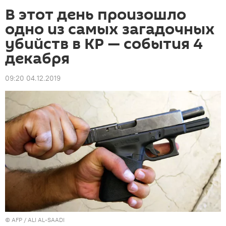
В этот день произошло
одно из самых загадочных
убийств в КР — события 4
декабря
09:20 04.12.2019
©
AFP
/ ALI AL-SAADI