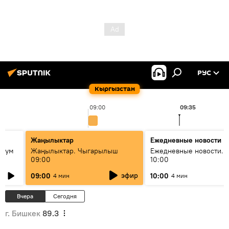
РУС
Кыргызстан
09:00
09:35
Жаңылыктар
Ежедневные новости
 бум
Жаңылыктар. Чыгарылыш
Ежедневные новости. 
09:00
10:00
и как
эфир
09:00
10:00
4 мин
4 мин
Вчера
Сегодня
г. Бишкек
89.3