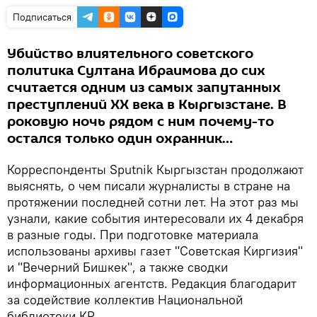
Подписаться
Убийство влиятельного советского
политика Султана Ибраимова до сих
считается одним из самых запутанных
преступлений XX века в Кыргызстане. В
роковую ночь рядом с ним почему-то
остался только один охранник…
Корреспонденты Sputnik Кыргызстан продолжают
выяснять, о чем писали журналисты в стране на
протяжении последней сотни лет. На этот раз мы
узнали, какие события интересовали их 4 декабря
в разные годы. При подготовке материала
использованы архивы газет "Советская Киргизия"
и "Вечерний Бишкек", а также сводки
информационных агентств. Редакция благодарит
за содействие коллектив Национальной
библиотеки КР.