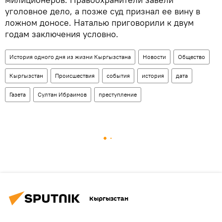
уголовное дело, а позже суд признал ее вину в
ложном доносе. Наталью приговорили к двум
годам заключения условно.
История одного дня из жизни Кыргызстана
Новости
Общество
Кыргызстан
Происшествия
события
история
дата
Газета
Султан Ибраимов
преступление
Кыргызстан