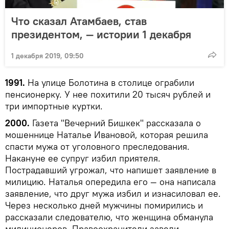
Что сказал Атамбаев, став
президентом, — истории 1 декабря
1 декабря 2019, 09:50
1991.
На улице Болотина в столице ограбили
пенсионерку. У нее похитили 20 тысяч рублей и
три импортные куртки.
2000.
Газета "Вечерний Бишкек" рассказала о
мошеннице Наталье Ивановой, которая решила
спасти мужа от уголовного преследования.
Накануне ее супруг избил приятеля.
Пострадавший угрожал, что напишет заявление в
милицию. Наталья опередила его — она написала
заявление, что друг мужа избил и изнасиловал ее.
Через несколько дней мужчины помирились и
рассказали следователю, что женщина обманула
милиционеров. Правоохранители завели