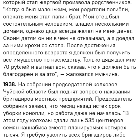
который стал жертвой произвола родственников.
"Когда я был маленьким, мои родители погибли,
опекать меня стал папин брат. Мой отец был
состоятельным человеком, владел несколькими
домами, однако дядя всегда жалел на меня денег.
Своим детям он ни в чем не отказывал, а я доедал
за ними крохи со стола. После достижения
определенного возраста я должен был получить
все имущество по наследству. Только дядя дал мне
70 рублей и выгнал вон, сказав, что я должен быть
благодарен и за это", — жаловался мужчина.
1938.
На собрании председателей колхозов
Чуйской области был поднят вопрос о наказании
бригадиров местных предприятий. Председатель
собрания заявил, что месяц назад истек срок
уборки конопли, но работа даже не началась. "В
этом году колхозы сдали лишь 535 центнеров
семян каннабиса вместо планируемых четырех
тысяч. Я требую уволить всех бригадиров либо