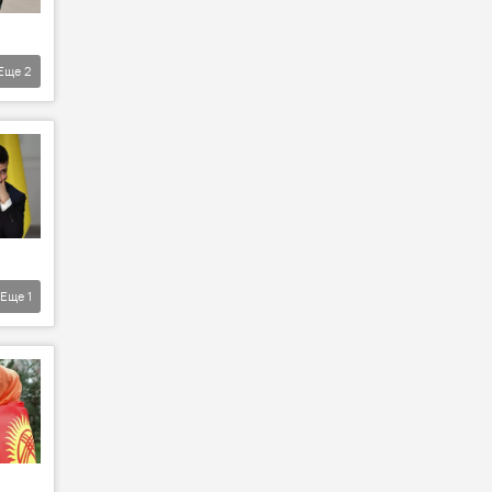
Еще
2
Еще
1