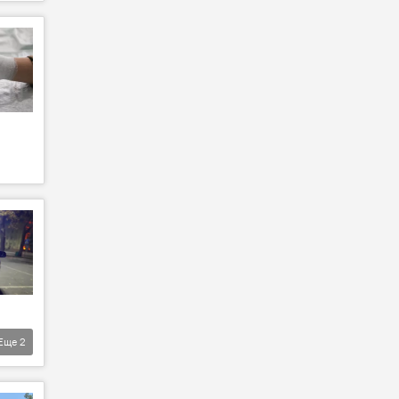
Еще
2