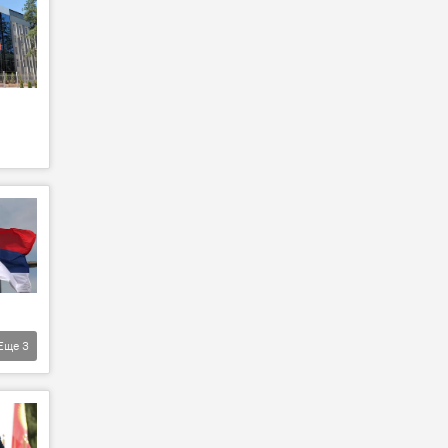
Еще
3