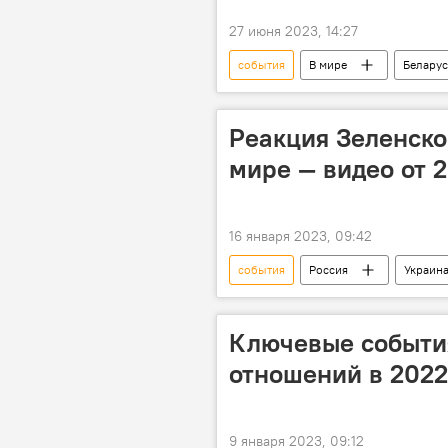
27 июня 2023, 14:27
события
В мире
Беларус
боеготовность
комментари
Реакция Зеленско
мире — видео от 2
16 января 2023, 09:42
события
Россия
Украин
Владимир Зеленский
Ключевые событи
отношений в 2022
9 января 2023, 09:12