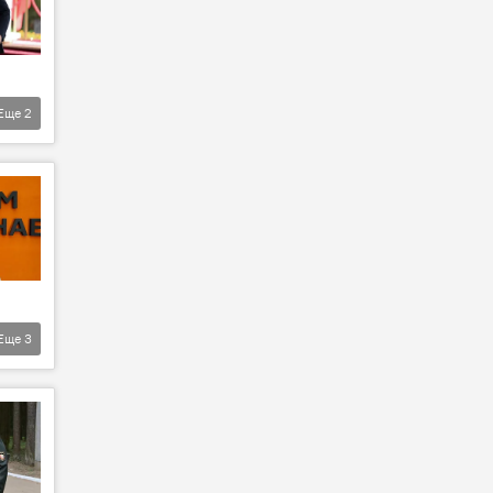
Еще
2
Еще
3