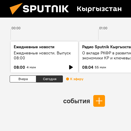
Кыргызстан
00:00
01:00
Ежедневные новости
Радио Sputnik Кыргызста
Ежедневные новости. Выпуск
О вкладе РКФР в развити
08:00
экономики КР и ключевы
секторах до 2030 года
08:00
08:04
4 мин
55 мин
Вчера
Сегодня
К эфиру
события