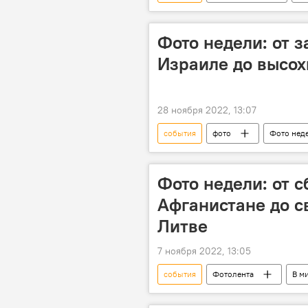
Дастан Анарбеков
фото
Фото недели: от з
Израиле до высох
28 ноября 2022, 13:07
события
фото
Фото нед
Фото недели: от 
Афганистане до с
Литве
7 ноября 2022, 13:05
события
Фотолента
В м