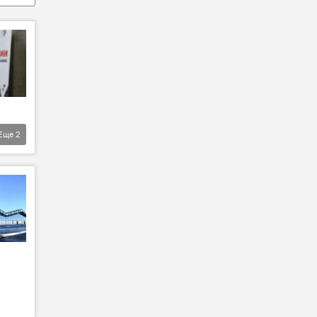
Еще
2