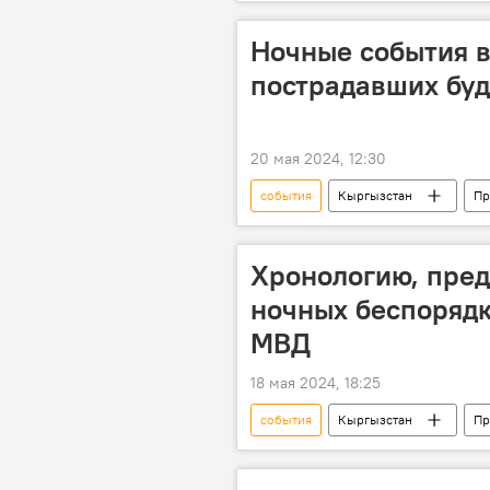
Ночные события в
пострадавших буд
20 мая 2024, 12:30
события
Кыргызстан
Пр
Хронологию, пре
ночных беспорядк
МВД
18 мая 2024, 18:25
события
Кыргызстан
Пр
иностранцы
массовая драка