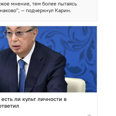
ужое мнение, тем более пытаясь
наково", — подчеркнул Карин.
 есть ли культ личности в
ответил