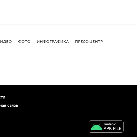
ВИДЕО
ФОТО
ИНФОГРАФИКА
ПРЕСС-ЦЕНТР
сти
ная связь