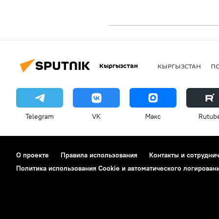
Кыргызстан
КЫРГЫЗСТАН
П
Telegram
VK
Макс
Rutub
О проекте
Правила использования
Контакты и сотрудни
Политика использования Cookie и автоматического логирован