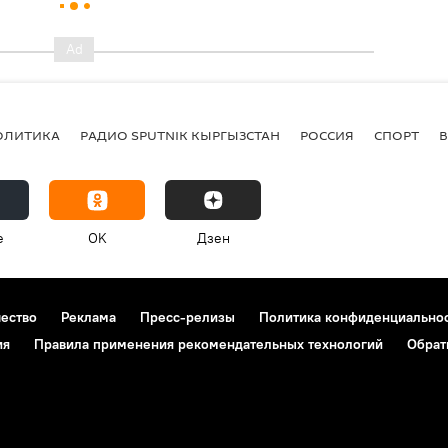
ОЛИТИКА
РАДИО SPUTNIK КЫРГЫЗСТАН
РОССИЯ
СПОРТ
e
OK
Дзен
чество
Реклама
Пресс-релизы
Политика конфиденциально
ия
Правила применения рекомендательных технологий
Обрат