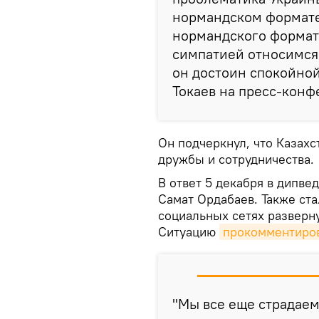
нормандском формате.
нормандского формат
симпатией относимся 
он достоин спокойной
Токаев на пресс-конф
Он подчеркнул, что Казах
дружбы и сотрудничества.
В ответ 5 декабря в дипве
Самат Ордабаев. Также ста
социальных сетях разверну
Ситуацию
прокомментиро
"Мы все еще страдае