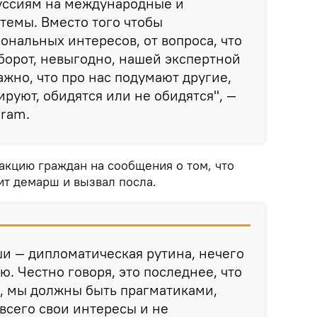
уссиям на международные и
темы. Вместо того чтобы
ональных интересов, от вопроса, что
борот, невыгодно, нашей экспертной
ажно, что про нас подумают другие,
гируют, обидятся или не обидятся", —
gram.
акцию граждан на сообщения о том, что
т демарш и вызвал посла.
ши — дипломатическая рутина, нечего
ю. Честно говоря, это последнее, что
, мы должны быть прагматиками,
всего свои интересы и не