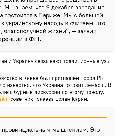
 Мы знаем, что 9 декабря заседание
а состоится в Париже. Мы с большой
к украинскому народу и считаем, что
, благополучной жизни", — заявил
еренции в ФРГ.
стан и Украину связывают традиционные узы
домство в Киеве был приглашен посол РК
ло известно, что Украина готовит демарш. В
лись бурные дискуссии по этому поводу.
вал
советник Токаева Ерлан Карин.
м провинциальным мышлением. Это