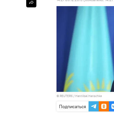
©
REUTERS
/ Hannibal Hanschke
Подписаться