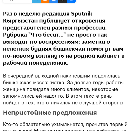
Раз в неделю редакция Sputnik
Кыргызстан публикует откровения
представителей разных профессий.
Рубрика "Что бесит…" не просто так
выходит по воскресеньям: заметки о
нелегких буднях бишкекчан помогут вам
по-новому взглянуть на родной кабинет в
рабочий понедельник.
В очередной выходной накипевшим поделилась
бишкекская массажистка. За долгие годы работы
женщина повидала много клиентов, некоторые
запомнились ей надолго. В этом тексте речь
пойдет о тех, кто отличился не с лучшей стороны.
Непристойные предложения
Кто-то обязательно ухмыльнется, прочитав первый
пункт, а зря! Многие мои коллеги, что работают на