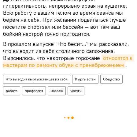
гиперактивность, непрерывно ерзая на кушетке.
Всю работу с вашим телом во время сеанса мы
берем на себя. При желании подвигаться лучше
посетите спортзал или бассейн — вот там ваш
бойкий настрой точно пригодится.
В прошлом выпуске "Что бесит…" мы рассказали,
что выводит из себя столичного сапожника.
Выяснилось, что некоторые горожане
относятся к 
мастерам по ремонту обуви с пренебрежением
.
Что выводит кыргызстанцев из себя
Кыргызстан
Общество
работа
профессия
массаж
услуги