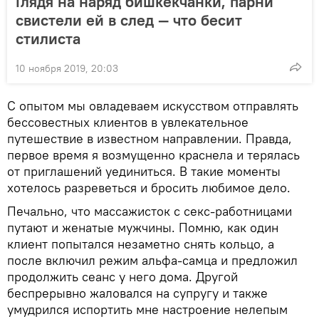
Глядя на наряд бишкекчанки, парни
свистели ей в след — что бесит
стилиста
10 ноября 2019, 20:03
С опытом мы овладеваем искусством отправлять
бессовестных клиентов в увлекательное
путешествие в известном направлении. Правда,
первое время я возмущенно краснела и терялась
от приглашений уединиться. В такие моменты
хотелось разреветься и бросить любимое дело.
Печально, что массажисток с секс-работницами
путают и женатые мужчины. Помню, как один
клиент попытался незаметно снять кольцо, а
после включил режим альфа-самца и предложил
продолжить сеанс у него дома. Другой
беспрерывно жаловался на супругу и также
умудрился испортить мне настроение нелепым