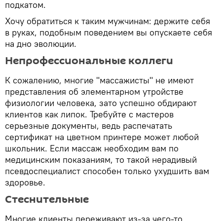
подкатом.
Хочу обратиться к таким мужчинам: держите себя
в руках, подобным поведением вы опускаете себя
на дно эволюции.
Непрофессиональные коллеги
К сожалению, многие "массажисты" не имеют
представления об элементарном утройстве
физиологии человека, зато успешно обдирают
клиентов как липок. Требуйте с мастеров
серьезные документы, ведь распечатать
сертификат на цветном принтере может любой
школьник. Если массаж необходим вам по
медицинским показаниям, то такой нерадивый
псевдоспециалист способен только ухудшить вам
здоровье.
Стеснительные
Многие клиенты переживают из-за чего-то