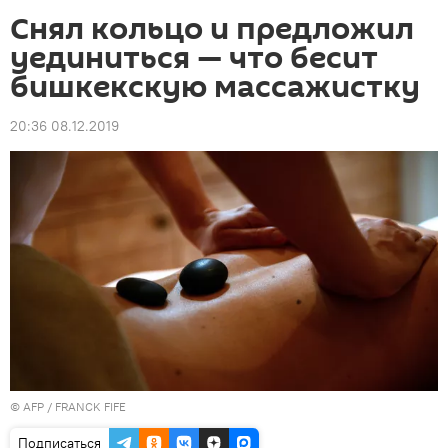
Снял кольцо и предложил
уединиться — что бесит
бишкекскую массажистку
20:36 08.12.2019
©
AFP
/ FRANCK FIFE
Подписаться