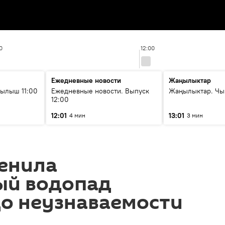
0
12:00
Ежедневные новости
Жаңылыктар
ылыш 11:00
Ежедневные новости. Выпуск
Жаңылыктар. Чы
12:00
12:01
13:01
4 мин
3 мин
менила
ый водопад
до неузнаваемости