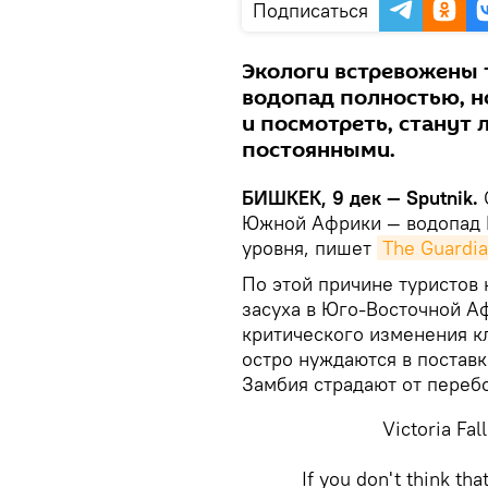
Подписаться
Экологи встревожены 
водопад полностью, н
и посмотреть, станут
постоянными.
БИШКЕК, 9 дек — Sputnik.
Южной Африки — водопад 
уровня, пишет
The Guardi
По этой причине туристов
засуха в Юго-Восточной А
критического изменения к
остро нуждаются в поставк
Замбия страдают от переб
Victoria Fal
If you don't think th