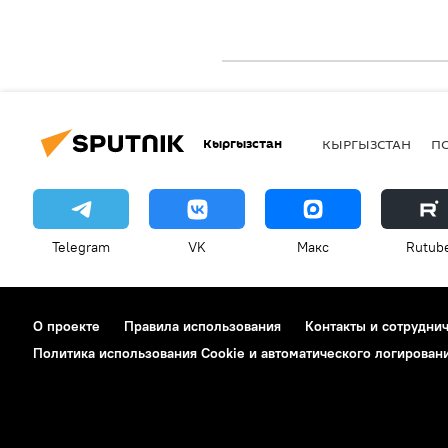
Кыргызстан
КЫРГЫЗСТАН
П
Telegram
VK
Макс
Rutub
О проекте
Правила использования
Контакты и сотрудни
Политика использования Cookie и автоматического логирован