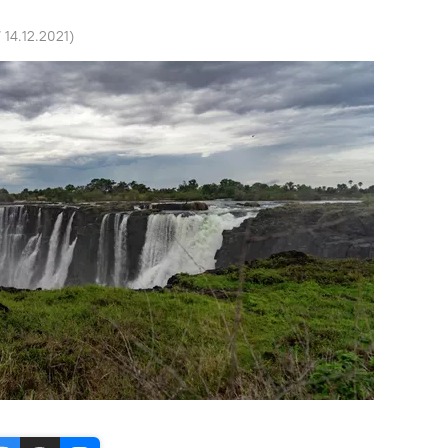
7 14.12.2021
)