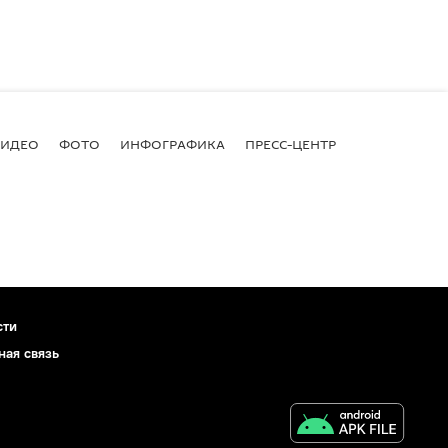
ВИДЕО
ФОТО
ИНФОГРАФИКА
ПРЕСС-ЦЕНТР
сти
ная связь