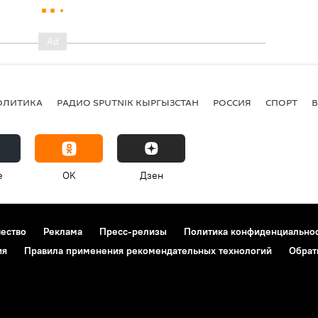
ОЛИТИКА
РАДИО SPUTNIK КЫРГЫЗСТАН
РОССИЯ
СПОРТ
e
OK
Дзен
чество
Реклама
Пресс-релизы
Политика конфиденциально
ия
Правила применения рекомендательных технологий
Обрат